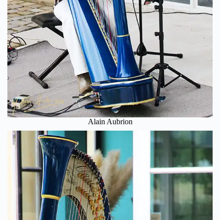
Alain Aubrion