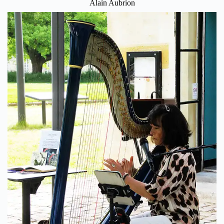
Alain Aubrion