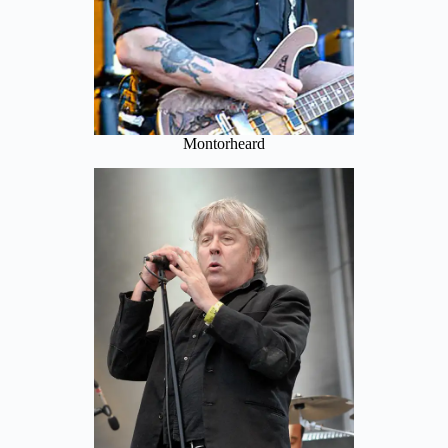
Montorheard