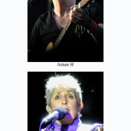
Arture H