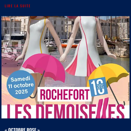
LIRE LA SUITE
« OCTOBRE ROSE »