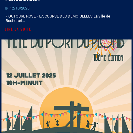
12/10/2025
« OCTOBRE ROSE » LA COURSE DES DEMOISELLES La ville de
Rochefort...
LIRE LA SUITE