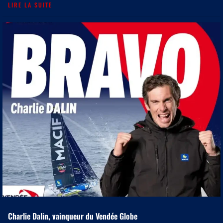
LIRE LA SUITE
Charlie Dalin, vainqueur du Vendée Globe