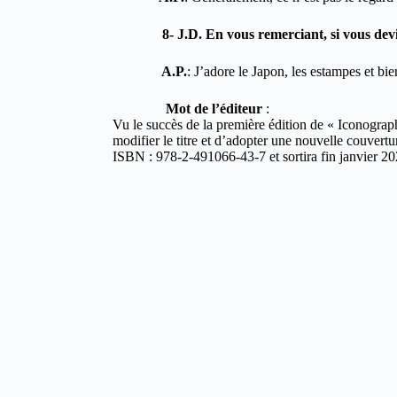
8- J.D. En vous remerciant, si vous deviez di
A.P.
: J’adore le Japon, les estampes et bien
Mot de l’éditeur
:
Vu le succès de la première édition de « Iconograph
modifier le titre et d’adopter une nouvelle couvertur
ISBN : 978-2-491066-43-7 et sortira fin janvier 20