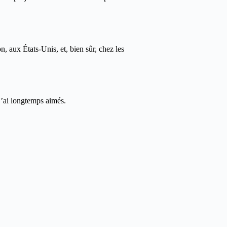
on, aux États-Unis, et, bien sûr, chez les
j’ai longtemps aimés.