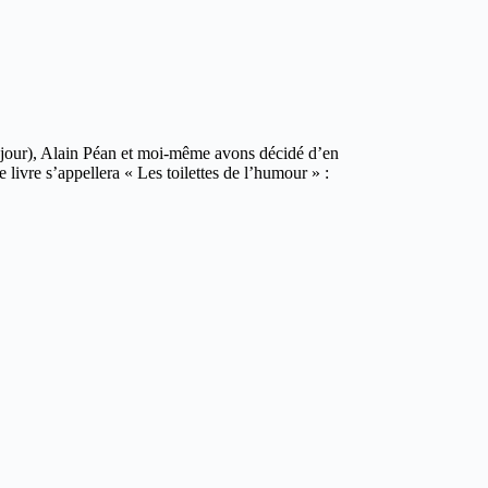
ce jour), Alain Péan et moi-même avons décidé d’en
 livre s’appellera « Les toilettes de l’humour » :