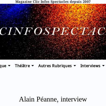
Magazine Clic Infos Spectacles depuis 2007
que
Théâtre
Autres Rubriques
Interviews
Alain Péanne, interview