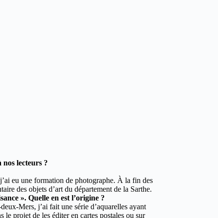
 nos lecteurs ?
t j’ai eu une formation de photographe. À la fin des
aire des objets d’art du département de la Sarthe.
sance ». Quelle en est l’origine ?
-deux-Mers, j’ai fait une série d’aquarelles ayant
 le projet de les éditer en cartes postales ou sur