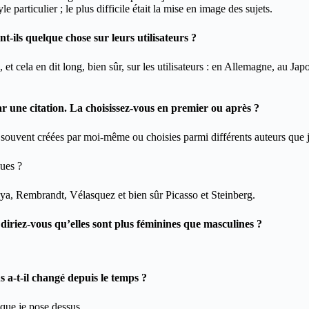
le particulier ; le plus difficile était la mise en image des sujets.
ent-ils quelque chose sur leurs utilisateurs ?
 et cela en dit long, bien sûr, sur les utilisateurs : en Allemagne, au Jap
e citation. La choisissez-vous en premier ou après ?
, souvent créées par moi-même ou choisies parmi différents auteurs que 
ques ?
oya, Rembrandt, Vélasquez et bien sûr Picasso et Steinberg.
iez-vous qu’elles sont plus féminines que masculines ?
t-il changé depuis le temps ?
 que je pose dessus.