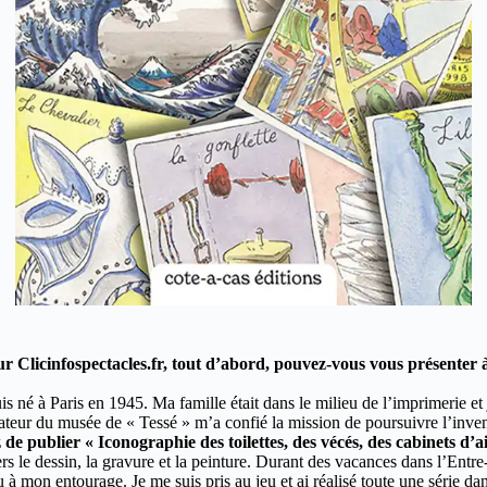
r Clicinfospectacles.fr, tout d’abord, pouvez-vous vous présenter à
is né à Paris en 1945. Ma famille était dans le milieu de l’imprimerie e
ateur du musée de « Tessé » m’a confié la mission de poursuivre l’invent
e publier « Iconographie des toilettes, des vécés, des cabinets d’ai
vers le dessin, la gravure et la peinture. Durant des vacances dans l’Entre
 à mon entourage. Je me suis pris au jeu et ai réalisé toute une série dans