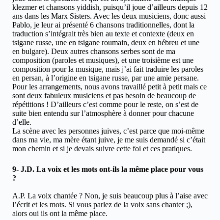
klezmer et chansons yiddish, puisqu’il joue d’ailleurs depuis 12
ans dans les Marx Sisters. Avec les deux musiciens, donc aussi
Pablo, je leur ai présenté 6 chansons traditionnelles, dont la
traduction s’intégrait très bien au texte et contexte (deux en
tsigane russe, une en tsigane roumain, deux en hébreu et une
en bulgare). Deux autres chansons serbes sont de ma
composition (paroles et musiques), et une troisième est une
composition pour la musique, mais j’ai fait traduire les paroles
en persan, à l’origine en tsigane russe, par une amie persane.
Pour les arrangements, nous avons travaillé petit à petit mais ce
sont deux fabuleux musiciens et pas besoin de beaucoup de
répétitions ! D’ailleurs c’est comme pour le reste, on s’est de
suite bien entendu sur l’atmosphère à donner pour chacune
d’elle.
La scène avec les personnes juives, c’est parce que moi-même
dans ma vie, ma mère étant juive, je me suis demandé si c’était
mon chemin et si je devais suivre cette foi et ces pratiques.
9- J.D. La voix et les mots ont-ils la même place pour vous
?
A.P. La voix chantée ? Non, je suis beaucoup plus à l’aise avec
l’écrit et les mots. Si vous parlez de la voix sans chanter ;),
alors oui ils ont la même place.