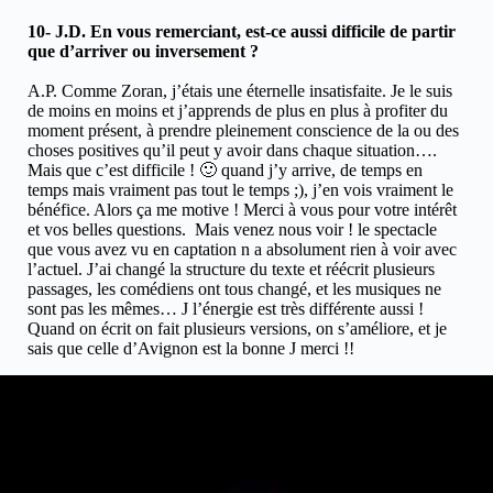
10- J.D. En vous remerciant, est-ce aussi difficile de partir
que d’arriver ou inversement ?
A.P. Comme Zoran, j’étais une éternelle insatisfaite. Je le suis
de moins en moins et j’apprends de plus en plus à profiter du
moment présent, à prendre pleinement conscience de la ou des
choses positives qu’il peut y avoir dans chaque situation….
Mais que c’est difficile ! 🙂 quand j’y arrive, de temps en
temps mais vraiment pas tout le temps ;), j’en vois vraiment le
bénéfice. Alors ça me motive ! Merci à vous pour votre intérêt
et vos belles questions. Mais venez nous voir ! le spectacle
que vous avez vu en captation n a absolument rien à voir avec
l’actuel. J’ai changé la structure du texte et réécrit plusieurs
passages, les comédiens ont tous changé, et les musiques ne
sont pas les mêmes… J l’énergie est très différente aussi !
Quand on écrit on fait plusieurs versions, on s’améliore, et je
sais que celle d’Avignon est la bonne J merci !!