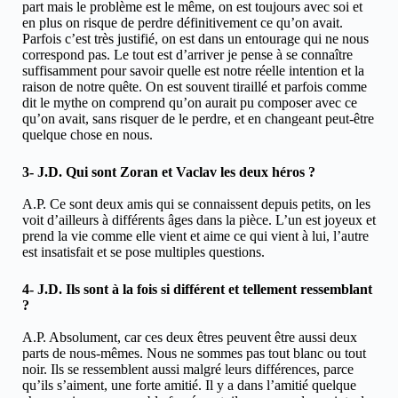
part mais le problème est le même, on est toujours avec soi et
en plus on risque de perdre définitivement ce qu’on avait.
Parfois c’est très justifié, on est dans un entourage qui ne nous
correspond pas. Le tout est d’arriver je pense à se connaître
suffisamment pour savoir quelle est notre réelle intention et la
raison de notre quête. On est souvent tiraillé et parfois comme
dit le mythe on comprend qu’on aurait pu composer avec ce
qu’on avait, sans risquer de le perdre, et en changeant peut-être
quelque chose en nous.
3- J.D. Qui sont Zoran et Vaclav les deux héros ?
A.P. Ce sont deux amis qui se connaissent depuis petits, on les
voit d’ailleurs à différents âges dans la pièce. L’un est joyeux et
prend la vie comme elle vient et aime ce qui vient à lui, l’autre
est insatisfait et se pose multiples questions.
4- J.D. Ils sont à la fois si différent et tellement ressemblant
?
A.P. Absolument, car ces deux êtres peuvent être aussi deux
parts de nous-mêmes. Nous ne sommes pas tout blanc ou tout
noir. Ils se ressemblent aussi malgré leurs différences, parce
qu’ils s’aiment, une forte amitié. Il y a dans l’amitié quelque