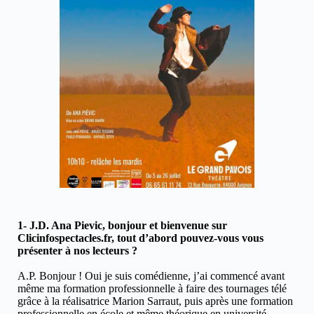
1- J.D. Ana Pievic, bonjour et bienvenue sur
Clicinfospectacles.fr, tout d’abord pouvez-vous vous
présenter à nos lecteurs ?
A.P. Bonjour ! Oui je suis comédienne, j’ai commencé avant
même ma formation professionnelle à faire des tournages télé
grâce à la réalisatrice Marion Sarraut, puis après une formation
professionnelle en école et même théorique en université