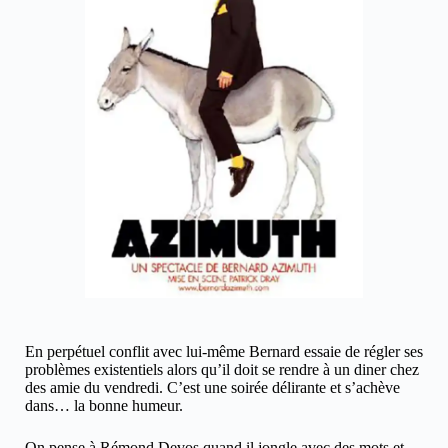
En perpétuel conflit avec lui-même Bernard essaie de régler ses
problèmes existentiels alors qu’il doit se rendre à un diner chez
des amie du vendredi. C’est une soirée délirante et s’achève
dans… la bonne humeur.
On pense à Rémond Devos quand il jongle avec des mots et