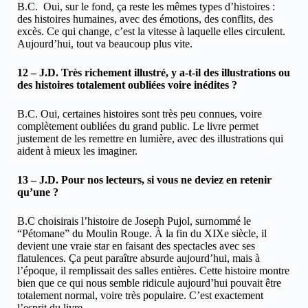
B.C. Oui, sur le fond, ça reste les mêmes types d’histoires :
des histoires humaines, avec des émotions, des conflits, des
excès. Ce qui change, c’est la vitesse à laquelle elles circulent.
Aujourd’hui, tout va beaucoup plus vite.
12 – J.D. Très richement illustré, y a-t-il des illustrations ou
des histoires totalement oubliées voire inédites ?
B.C. Oui, certaines histoires sont très peu connues, voire
complètement oubliées du grand public. Le livre permet
justement de les remettre en lumière, avec des illustrations qui
aident à mieux les imaginer.
13 – J.D. Pour nos lecteurs, si vous ne deviez en retenir
qu’une ?
B.C choisirais l’histoire de Joseph Pujol, surnommé le
“Pétomane” du Moulin Rouge. À la fin du XIXe siècle, il
devient une vraie star en faisant des spectacles avec ses
flatulences. Ça peut paraître absurde aujourd’hui, mais à
l’époque, il remplissait des salles entières. Cette histoire montre
bien que ce qui nous semble ridicule aujourd’hui pouvait être
totalement normal, voire très populaire. C’est exactement
l’esprit du livre.