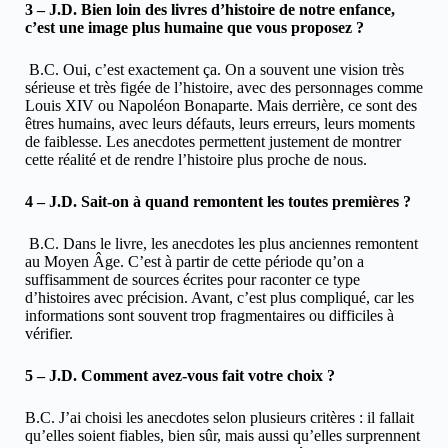
3 – J.D. Bien loin des livres d’histoire de notre enfance,
c’est une image plus humaine que vous proposez ?
B.C. Oui, c’est exactement ça. On a souvent une vision très
sérieuse et très figée de l’histoire, avec des personnages comme
Louis XIV ou Napoléon Bonaparte. Mais derrière, ce sont des
êtres humains, avec leurs défauts, leurs erreurs, leurs moments
de faiblesse. Les anecdotes permettent justement de montrer
cette réalité et de rendre l’histoire plus proche de nous.
4 – J.D. Sait-on à quand remontent les toutes premières ?
B.C. Dans le livre, les anecdotes les plus anciennes remontent
au Moyen Âge. C’est à partir de cette période qu’on a
suffisamment de sources écrites pour raconter ce type
d’histoires avec précision. Avant, c’est plus compliqué, car les
informations sont souvent trop fragmentaires ou difficiles à
vérifier.
5 – J.D. Comment avez-vous fait votre choix ?
B.C. J’ai choisi les anecdotes selon plusieurs critères : il fallait
qu’elles soient fiables, bien sûr, mais aussi qu’elles surprennent