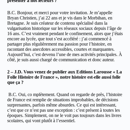
présenter à nos lecteurs ?
B.C. Bonjour, et merci pour votre invitation. Je m’appelle
Bryan Christien, j’ai 22 ans et je vis dans le Morbihan, en
Bretagne. Je suis créateur de contenu spécialisé dans la
vulgarisation historique sur les réseaux sociaux depuis l’âge de
16 ans. C’est vraiment pendant le confinement, alors que j’étais
encore au lycée, que tout s’est accéléré : j’ai commencé à
partager plus régulièrement ma passion pour l’histoire, en
racontant des anecdotes accessibles, courtes et marquantes.
Aujourd’hui, c’est devenu l’une de mes activités principales. À
côté, je suis aussi chargé de communication et donc auteur.
2 – J.D. Vous venez de publier aux Editions Larousse « La
Folle Histoire de France », notre histoire est-elle aussi folle
que ça ?
B.C. Oui, co mplètement. Quand on regarde de près, l’histoire
de France est remplie de situations improbables, de décisions
surprenantes, parfois même absurdes. Ce qui est intéressant,
c’est que ce n’est pas une exception : c’est présent à toutes les
époques. Simplement, on ne le voit pas toujours dans les livres
scolaires, qui vont plutôt à l’essentiel.