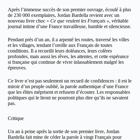
Après l’immense succès de son premier ouvrage, écoulé à plus
de 230 000 exemplaires, Jordan Bardella revient avec un
nouveau livre choc «
Ce que veulent les Français »
, véritable
journal intime d’une France travailleuse, humble et silencieuse.
Pendant près d’un an, il a arpenté les routes, traversé les villes
et les villages, tendant l’oreille aux Français de toutes
conditions. Il a recueilli leurs doléances, leurs colères
profondes, mais aussi les rêves, les attentes, et cette espérance
si française qui continue de vivre inlassablement malgré les
épreuves.
Ce livre n’est pas seulement un recueil de confidences : il est le
miroir d’un peuple oublié, la parole authentique d’une France
que les élites méprisent et refusent d’écouter. Les responsables
politiques qui le liront ne pourront plus dire qu’ils ne savaient
pas.
Critique
Un an à peine après la sortie de son premier livre, Jordan
Bardella fait mine de céder la parole à vingt Français pour