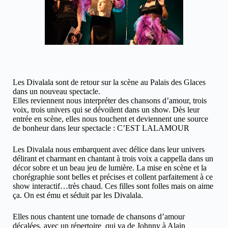
Les Divalala sont de retour sur la scène au Palais des Glaces
dans un nouveau spectacle.
Elles reviennent nous interpréter des chansons d’amour, trois
voix, trois univers qui se dévoilent dans un show. Dès leur
entrée en scène, elles nous touchent et deviennent une source
de bonheur dans leur spectacle : C’EST LALAMOUR
Les Divalala nous embarquent avec délice dans leur univers
délirant et charmant en chantant à trois voix a cappella dans un
décor sobre et un beau jeu de lumière. La mise en scène et la
chorégraphie sont belles et précises et collent parfaitement à ce
show interactif…très chaud. Ces filles sont folles mais on aime
ça. On est ému et séduit par les Divalala.
Elles nous chantent une tornade de chansons d’amour
décalées, avec un répertoire qui va de Johnny à Alain