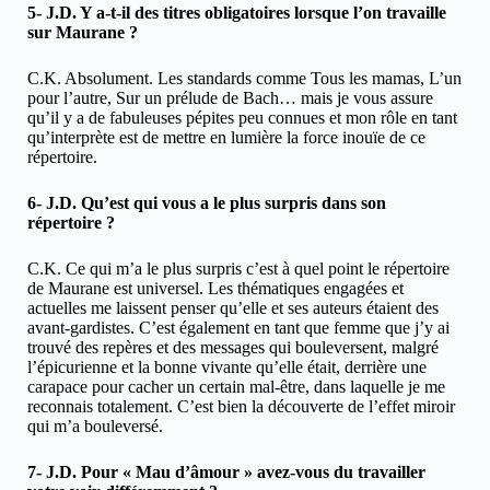
5- J.D. Y a-t-il des titres obligatoires lorsque l’on travaille
sur Maurane ?
C.K. Absolument. Les standards comme Tous les mamas, L’un
pour l’autre, Sur un prélude de Bach… mais je vous assure
qu’il y a de fabuleuses pépites peu connues et mon rôle en tant
qu’interprète est de mettre en lumière la force inouïe de ce
répertoire.
6- J.D. Qu’est qui vous a le plus surpris dans son
répertoire ?
C.K. Ce qui m’a le plus surpris c’est à quel point le répertoire
de Maurane est universel. Les thématiques engagées et
actuelles me laissent penser qu’elle et ses auteurs étaient des
avant-gardistes. C’est également en tant que femme que j’y ai
trouvé des repères et des messages qui bouleversent, malgré
l’épicurienne et la bonne vivante qu’elle était, derrière une
carapace pour cacher un certain mal-être, dans laquelle je me
reconnais totalement. C’est bien la découverte de l’effet miroir
qui m’a bouleversé.
7- J.D. Pour « Mau d’âmour » avez-vous du travailler