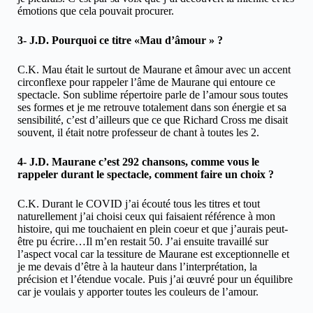
émotions que cela pouvait procurer.
3- J.D. Pourquoi ce titre «Mau d’âmour » ?
C.K. Mau était le surtout de Maurane et âmour avec un accent
circonflexe pour rappeler l’âme de Maurane qui entoure ce
spectacle. Son sublime répertoire parle de l’amour sous toutes
ses formes et je me retrouve totalement dans son énergie et sa
sensibilité, c’est d’ailleurs que ce que Richard Cross me disait
souvent, il était notre professeur de chant à toutes les 2.
4- J.D. Maurane c’est 292 chansons, comme vous le
rappeler durant le spectacle, comment faire un choix ?
C.K. Durant le COVID j’ai écouté tous les titres et tout
naturellement j’ai choisi ceux qui faisaient référence à mon
histoire, qui me touchaient en plein coeur et que j’aurais peut-
être pu écrire…Il m’en restait 50. J’ai ensuite travaillé sur
l’aspect vocal car la tessiture de Maurane est exceptionnelle et
je me devais d’être à la hauteur dans l’interprétation, la
précision et l’étendue vocale. Puis j’ai œuvré pour un équilibre
car je voulais y apporter toutes les couleurs de l’amour.