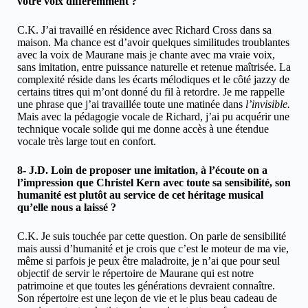
votre voix différemment ?
C.K. J’ai travaillé en résidence avec Richard Cross dans sa
maison. Ma chance est d’avoir quelques similitudes troublantes
avec la voix de Maurane mais je chante avec ma vraie voix,
sans imitation, entre puissance naturelle et retenue maîtrisée. La
complexité réside dans les écarts mélodiques et le côté jazzy de
certains titres qui m’ont donné du fil à retordre. Je me rappelle
une phrase que j’ai travaillée toute une matinée dans
l’invisible.
Mais avec la pédagogie vocale de Richard, j’ai pu acquérir une
technique vocale solide qui me donne accès à une étendue
vocale très large tout en confort.
8- J.D. Loin de proposer une imitation, à l’écoute on a
l’impression que Christel Kern avec toute sa sensibilité, son
humanité est plutôt au service de cet héritage musical
qu’elle nous a laissé ?
C.K. Je suis touchée par cette question. On parle de sensibilité
mais aussi d’humanité et je crois que c’est le moteur de ma vie,
même si parfois je peux être maladroite, je n’ai que pour seul
objectif de servir le répertoire de Maurane qui est notre
patrimoine et que toutes les générations devraient connaître.
Son répertoire est une leçon de vie et le plus beau cadeau de