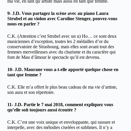
ma vie, en tant qu’artiste mais aussi en tant que femme.
9- J.D. Vous partagez la scène avec au piano Laura
Strubel et au violon avec Caroline Stenger, pouvez-vous
nous en parler ?
C.K. (Attention c’est Strubel avec un u) Ho… ce sont deux
musiciennes d’exception, toutes les 2 médailles d’or du
conservatoire de Strasbourg, mais elles sont avant tout des
femmes merveilleuses avec du charisme et du caractère qui
font de Mau d’âmour le spectacle qu’il est devenu.
10- J.D. Maurane vous a-t-elle apporté quelque chose en
tant que femme ?
C.K. Elle m’a offert le plus beau cadeau de ma vie d’artiste,
son aura et son répertoire.
11- J.D. Partie le 7 mai 2018, comment expliquez vous
qu’elle soit toujours aussi écoutée ?
C.K. C’est une voix unique et enveloppante, qui rassure et
interpelle, avec des mélodies ciselées et sublimes. Il n’y a