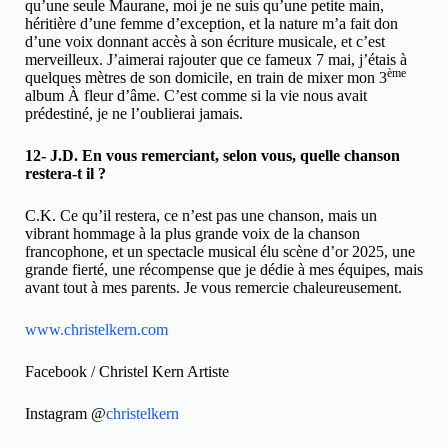
qu’une seule Maurane, moi je ne suis qu’une petite main,
héritière d’une femme d’exception, et la nature m’a fait don
d’une voix donnant accès à son écriture musicale, et c’est
merveilleux. J’aimerai rajouter que ce fameux 7 mai, j’étais à
ème
quelques mètres de son domicile, en train de mixer mon 3
album À fleur d’âme. C’est comme si la vie nous avait
prédestiné, je ne l’oublierai jamais.
12- J.D. En vous remerciant, selon vous, quelle chanson
restera-t il ?
C.K. Ce qu’il restera, ce n’est pas une chanson, mais un
vibrant hommage à la plus grande voix de la chanson
francophone, et un spectacle musical élu scène d’or 2025, une
grande fierté, une récompense que je dédie à mes équipes, mais
avant tout à mes parents. Je vous remercie chaleureusement.
www.christelkern.com
Facebook / Christel Kern Artiste
Instagram @
christelkern