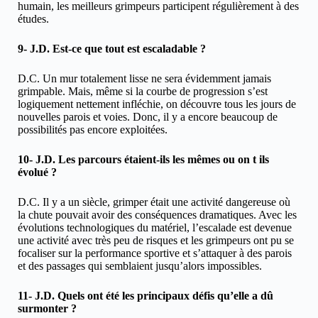
humain, les meilleurs grimpeurs participent régulièrement à des
études.
9- J.D. Est-ce que tout est escaladable ?
D.C. Un mur totalement lisse ne sera évidemment jamais
grimpable. Mais, même si la courbe de progression s’est
logiquement nettement infléchie, on découvre tous les jours de
nouvelles parois et voies. Donc, il y a encore beaucoup de
possibilités pas encore exploitées.
10- J.D. Les parcours étaient-ils les mêmes ou on t ils
évolué ?
D.C. Il y a un siècle, grimper était une activité dangereuse où
la chute pouvait avoir des conséquences dramatiques. Avec les
évolutions technologiques du matériel, l’escalade est devenue
une activité avec très peu de risques et les grimpeurs ont pu se
focaliser sur la performance sportive et s’attaquer à des parois
et des passages qui semblaient jusqu’alors impossibles.
11- J.D. Quels ont été les principaux défis qu’elle a dû
surmonter ?