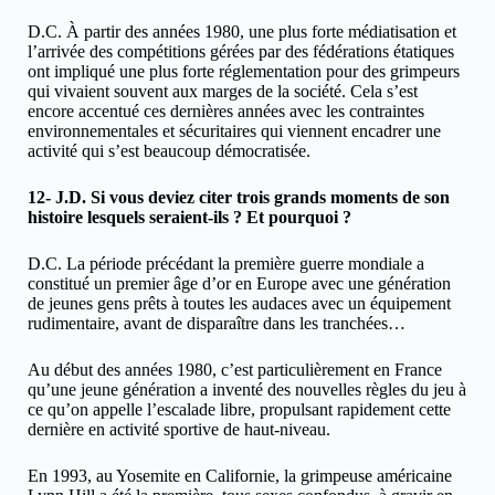
D.C. À partir des années 1980, une plus forte médiatisation et
l’arrivée des compétitions gérées par des fédérations étatiques
ont impliqué une plus forte réglementation pour des grimpeurs
qui vivaient souvent aux marges de la société. Cela s’est
encore accentué ces dernières années avec les contraintes
environnementales et sécuritaires qui viennent encadrer une
activité qui s’est beaucoup démocratisée.
12- J.D. Si vous deviez citer trois grands moments de son
histoire lesquels seraient-ils ? Et pourquoi ?
D.C. La période précédant la première guerre mondiale a
constitué un premier âge d’or en Europe avec une génération
de jeunes gens prêts à toutes les audaces avec un équipement
rudimentaire, avant de disparaître dans les tranchées…
Au début des années 1980, c’est particulièrement en France
qu’une jeune génération a inventé des nouvelles règles du jeu à
ce qu’on appelle l’escalade libre, propulsant rapidement cette
dernière en activité sportive de haut-niveau.
En 1993, au Yosemite en Californie, la grimpeuse américaine