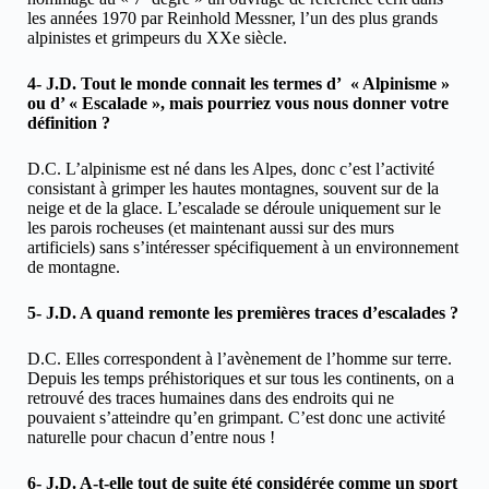
les années 1970 par Reinhold Messner, l’un des plus grands
alpinistes et grimpeurs du XXe siècle.
4- J.D. Tout le monde connait les termes d’ « Alpinisme »
ou d’ « Escalade », mais pourriez vous nous donner votre
définition ?
D.C. L’alpinisme est né dans les Alpes, donc c’est l’activité
consistant à grimper les hautes montagnes, souvent sur de la
neige et de la glace. L’escalade se déroule uniquement sur le
les parois rocheuses (et maintenant aussi sur des murs
artificiels) sans s’intéresser spécifiquement à un environnement
de montagne.
5- J.D. A quand remonte les premières traces d’escalades ?
D.C. Elles correspondent à l’avènement de l’homme sur terre.
Depuis les temps préhistoriques et sur tous les continents, on a
retrouvé des traces humaines dans des endroits qui ne
pouvaient s’atteindre qu’en grimpant. C’est donc une activité
naturelle pour chacun d’entre nous !
6- J.D. A-t-elle tout de suite été considérée comme un sport