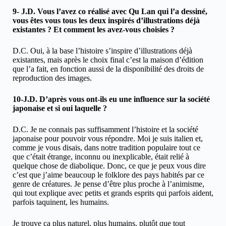
9- J.D. Vous l’avez co réalisé avec Qu Lan qui l’a dessiné,
vous êtes vous tous les deux inspirés d’illustrations déjà
existantes ? Et comment les avez-vous choisies ?
D.C. Oui, à la base l’histoire s’inspire d’illustrations déjà
existantes, mais après le choix final c’est la maison d’édition
que l’a fait, en fonction aussi de la disponibilité des droits de
reproduction des images.
10-J.D. D’après vous ont-ils eu une influence sur la société
japonaise et si oui laquelle ?
D.C. Je ne connais pas suffisamment l’histoire et la société
japonaise pour pouvoir vous répondre. Moi je suis italien et,
comme je vous disais, dans notre tradition populaire tout ce
que c’était étrange, inconnu ou inexplicable, était relié à
quelque chose de diabolique. Donc, ce que je peux vous dire
c’est que j’aime beaucoup le folklore des pays habités par ce
genre de créatures. Je pense d’être plus proche à l’animisme,
qui tout explique avec petits et grands esprits qui parfois aident,
parfois taquinent, les humains.
Je trouve ça plus naturel, plus humains, plutôt que tout