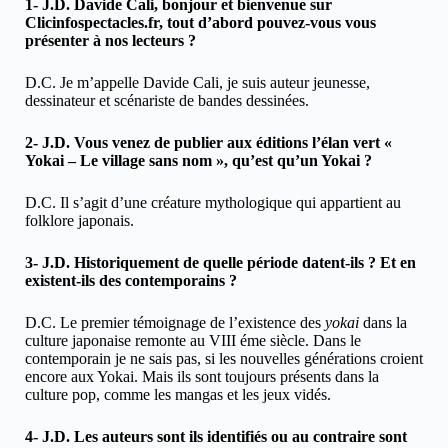
1- J.D. Davide Cali, bonjour et bienvenue sur
Clicinfospectacles.fr, tout d’abord pouvez-vous vous
présenter à nos lecteurs ?
D.C. Je m’appelle Davide Cali, je suis auteur jeunesse,
dessinateur et scénariste de bandes dessinées.
2- J.D. Vous venez de publier aux éditions l’élan vert «
Yokai – Le village sans nom », qu’est qu’un Yokai ?
D.C. Il s’agit d’une créature mythologique qui appartient au
folklore japonais.
3- J.D. Historiquement de quelle période datent-ils ? Et en
existent-ils des contemporains ?
D.C. Le premier témoignage de l’existence des
yokai
dans la
culture japonaise remonte au VIII éme siècle. Dans le
contemporain je ne sais pas, si les nouvelles générations croient
encore aux Yokai. Mais ils sont toujours présents dans la
culture pop, comme les mangas et les jeux vidés.
4- J.D. Les auteurs sont ils identifiés ou au contraire sont