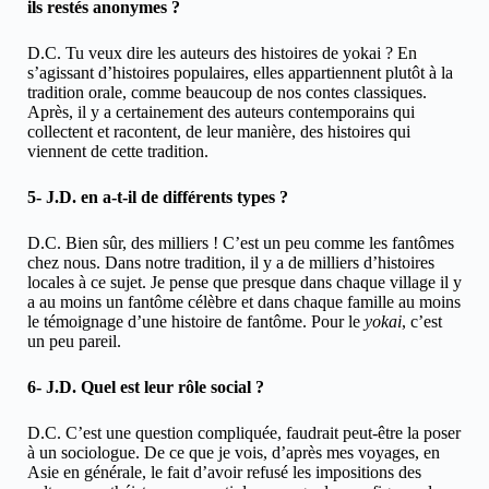
ils restés anonymes ?
D.C. Tu veux dire les auteurs des histoires de yokai ? En
s’agissant d’histoires populaires, elles appartiennent plutôt à la
tradition orale, comme beaucoup de nos contes classiques.
Après, il y a certainement des auteurs contemporains qui
collectent et racontent, de leur manière, des histoires qui
viennent de cette tradition.
5- J.D. en a-t-il de différents types ?
D.C. Bien sûr, des milliers ! C’est un peu comme les fantômes
chez nous. Dans notre tradition, il y a de milliers d’histoires
locales à ce sujet. Je pense que presque dans chaque village il y
a au moins un fantôme célèbre et dans chaque famille au moins
le témoignage d’une histoire de fantôme. Pour le
yokai
, c’est
un peu pareil.
6- J.D. Quel est leur rôle social ?
D.C. C’est une question compliquée, faudrait peut-être la poser
à un sociologue. De ce que je vois, d’après mes voyages, en
Asie en générale, le fait d’avoir refusé les impositions des