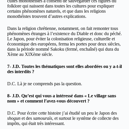
cultes monothéistes a consenti de sauvegarder ces figures du
folklore qui naissent dans toutes les cultures pour expliquer
certains phénomènes naturels, et que dans les religions
monothéistes trouvent d’autres explications.
Dans la religion chrétienne, notamment, on fait remonter tous
phénomènes étranges à l’existence du Diable et donc du péché.
Le Japon, pour éviter la colonisation religieuse, culturelle et
économique des européens, ferma les portes pour deux siècles,
dans la période nommé Sakoku (fermé, enchaîné) qui dura du
Xème au XIXème siècle.
7- J.D. Toutes les thématiques sont elles abordées ou y a-t-il
des interdits ?
D.C. Là je ne comprends pas la question.
8- J.D. Qu’est qui vous a intéressé dans « Le village sans
nom » et comment l’avez-vous découvert ?
D.C. Pour écrire cette histoire j’ai étudié un peu le Japon des
shogun
et des
samouraïs
, et surtout le système de collecte des
impôts, qui était très intéressant.