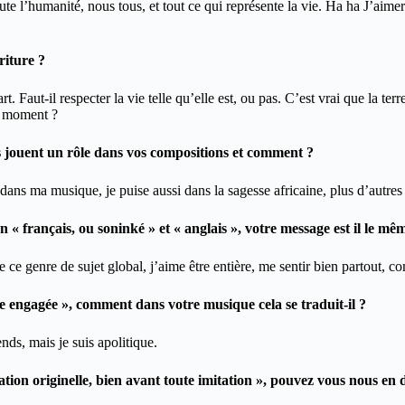
ute l’humanité, nous tous, et tout ce qui représente la vie. Ha ha J’aimer
riture ?
t. Faut-il respecter la vie telle qu’elle est, ou pas. C’est vrai que la terr
e moment ?
es jouent un rôle dans vos compositions et comment ?
s dans ma musique, je puise aussi dans la sagesse africaine, plus d’autres
 « français, ou soninké » et « anglais », votre message est il le mê
 ce genre de sujet global, j’aime être entière, me sentir bien partout, 
te engagée », comment dans votre musique cela se traduit-il ?
nds, mais je suis apolitique.
ion originelle, bien avant toute imitation », pouvez vous nous en d