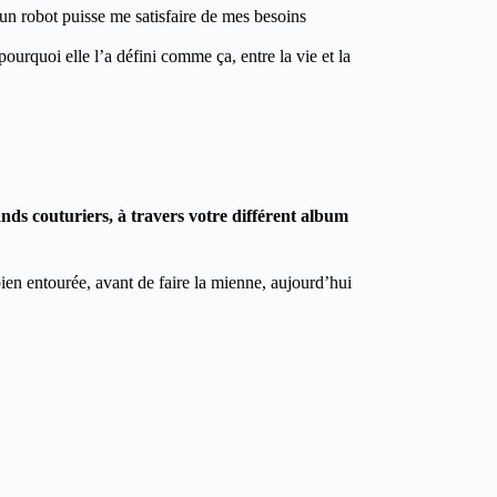
n robot puisse me satisfaire de mes besoins
pourquoi elle l’a défini comme ça, entre la vie et la
ds couturiers, à travers votre différent album
 bien entourée, avant de faire la mienne, aujourd’hui