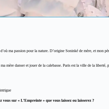
 d’où ma passion pour la nature. D’origine Soninké de mère, et mon père 
ma mère danser et jouer de la calebasse. Paris est la ville de la liberté, p
intrigue
z vous sur « L’Empreinte » que vous laissez ou laisserez ?