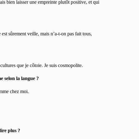
ais bien laisser une empreinte plutôt positive, et qui
e est sûrement veille, mais n’a-t-on pas fait tous,
 cultures que je côtoie. Je suis cosmopolite.
me selon la langue ?
comme chez moi.
ire plus ?