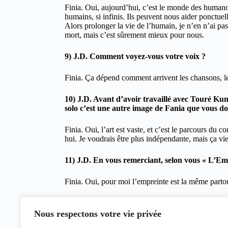
Finia. Oui, aujourd’hui, c’est le monde des human
humains, si infinis. Ils peuvent nous aider ponctue
Alors prolonger la vie de l’humain, je n’en n’ai pas
mort, mais c’est sûrement mieux pour nous.
9) J.D. Comment voyez-vous votre voix ?
Finia. Ça dépend comment arrivent les chansons, l
10) J.D. Avant d’avoir travaillé avec Touré Ku
solo c’est une autre image de Fania que vous donn
Finia. Oui, l’art est vaste, et c’est le parcours du 
hui. Je voudrais être plus indépendante, mais ça vi
11) J.D. En vous remerciant, selon vous « L’Em
Finia. Oui, pour moi l’empreinte est la même part
Merci beaucoup
Nous respectons votre vie privée