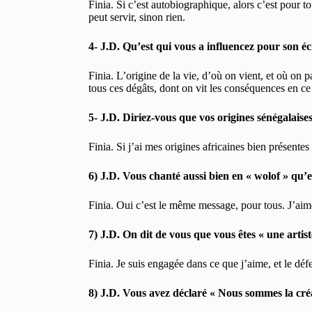
Finia. Si c’est autobiographique, alors c’est pour to
peut servir, sinon rien.
4- J.D. Qu’est qui vous a influencez pour son éc
Finia. L’origine de la vie, d’où on vient, et où on par
tous ces dégâts, dont on vit les conséquences en c
5- J.D. Diriez-vous que vos origines sénégalais
Finia. Si j’ai mes origines africaines bien présente
6) J.D. Vous chanté aussi bien en « wolof » qu’en
Finia. Oui c’est le même message, pour tous. J’aime
7) J.D. On dit de vous que vous êtes « une artis
Finia. Je suis engagée dans ce que j’aime, et le défe
8) J.D. Vous avez déclaré « Nous sommes la créat