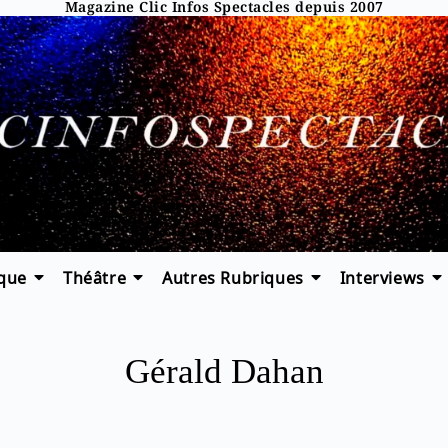
Magazine Clic Infos Spectacles depuis 2007
que
Théâtre
Autres Rubriques
Interviews
Gérald Dahan