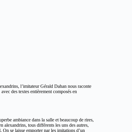
alexandrins, l’imitateur Gérald Dahan nous raconte
e, avec des textes entièrement composés en
uperbe ambiance dans la salle et beaucoup de rires,
 alexandrins, tous différents les uns des autres,
l. On se laisse emporter par les imitations d’un