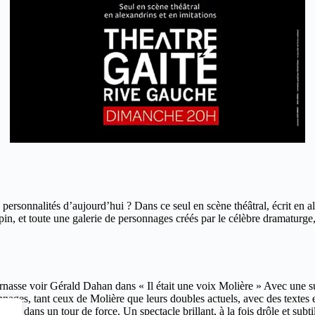
s personnalités d’aujourd’hui ? Dans ce seul en scène théâtral, écrit en 
pin, et toute une galerie de personnages créés par le célèbre dramaturg
arnasse voir Gérald Dahan dans « Il était une voix Molière » Avec une s
nages, tant ceux de Molière que leurs doubles actuels, avec des textes en
iste dans un tour de force. Un spectacle brillant, à la fois drôle et subti