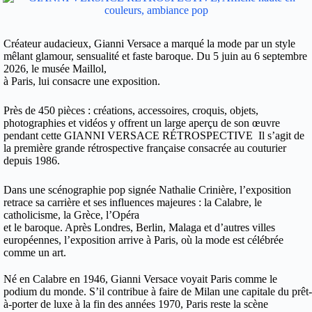
Créateur audacieux, Gianni Versace a marqué la mode par un style
mêlant glamour, sensualité et faste baroque. Du 5 juin au 6 septembre
2026, le musée Maillol,
à Paris, lui consacre une exposition.
Près de 450 pièces : créations, accessoires, croquis, objets,
photographies et vidéos y offrent un large aperçu de son œuvre
pendant cette GIANNI VERSACE RÉTROSPECTIVE
Il s’agit de
la première grande rétrospective française consacrée au couturier
depuis 1986.
Dans une scénographie pop signée Nathalie Crinière, l’exposition
retrace sa carrière et ses influences majeures : la Calabre, le
catholicisme, la Grèce, l’Opéra
et le baroque.
Après Londres, Berlin, Malaga et d’autres villes
européennes, l’exposition arrive à Paris, où la mode est célébrée
comme un art.
Né en Calabre en 1946, Gianni Versace voyait Paris comme le
podium du monde. S’il contribue à faire de Milan une capitale du prêt-
à-porter de luxe à la fin des années 1970, Paris reste la scène