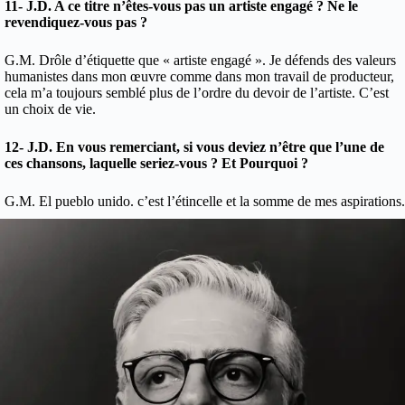
11- J.D. A ce titre n’êtes-vous pas un artiste engagé ? Ne le
revendiquez-vous pas ?
G.M. Drôle d’étiquette que « artiste engagé ». Je défends des valeurs
humanistes dans mon œuvre comme dans mon travail de producteur,
cela m’a toujours semblé plus de l’ordre du devoir de l’artiste. C’est
un choix de vie.
12- J.D. En vous remerciant, si vous deviez n’être que l’une de
ces chansons, laquelle seriez-vous ? Et Pourquoi ?
G.M. El pueblo unido. c’est l’étincelle et la somme de mes aspirations.