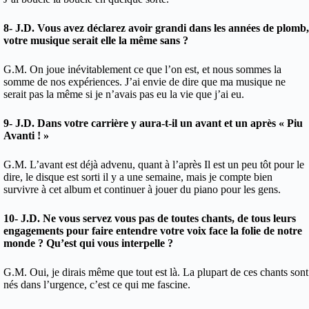
8- J.D. Vous avez déclarez avoir grandi dans les années de plomb,
votre musique serait elle la même sans ?
G.M. On joue inévitablement ce que l’on est, et nous sommes la
somme de nos expériences. J’ai envie de dire que ma musique ne
serait pas la même si je n’avais pas eu la vie que j’ai eu.
9- J.D. Dans votre carrière y aura-t-il un avant et un après « Piu
Avanti ! »
G.M. L’avant est déjà advenu, quant à l’après Il est un peu tôt pour le
dire, le disque est sorti il y a une semaine, mais je compte bien
survivre à cet album et continuer à jouer du piano pour les gens.
10- J.D. Ne vous servez vous pas de toutes chants, de tous leurs
engagements pour faire entendre votre voix face la folie de notre
monde ? Qu’est qui vous interpelle ?
G.M. Oui, je dirais même que tout est là. La plupart de ces chants sont
nés dans l’urgence, c’est ce qui me fascine.