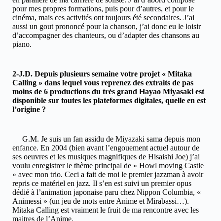
pour mes propres formations, puis pour d’autres, et pour le
cinéma, mais ces activités ont toujours été secondaires. J’ai
aussi un gout prononcé pour la chanson, j’ai donc eu le loisir
d’accompagner des chanteurs, ou d’adapter des chansons au
piano.
2-J.D. Depuis plusieurs semaine votre projet « Mitaka
Calling » dans lequel vous reprenez des extraits de pas
moins de 6 productions du très grand Hayao Miyasaki est
disponible sur toutes les plateformes digitales, quelle en est
l’origine ?
G.M. Je suis un fan assidu de Miyazaki sama depuis mon
enfance. En 2004 (bien avant l’engouement actuel autour de
ses oeuvres et les musiques magnifiques de Hisaishi Joe) j’ai
voulu enregistrer le thème principal de « Howl moving Castle
» avec mon trio. Ceci a fait de moi le premier jazzman à avoir
repris ce matériel en jazz. Il s’en est suivi un premier opus
dédié à l’animation japonaise paru chez Nippon Columbia, «
Animessi » (un jeu de mots entre Anime et Mirabassi…).
Mitaka Calling est vraiment le fruit de ma rencontre avec les
maitres de l’Anime.