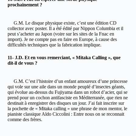
prochainement ?
G.M. Le disque physique existe, c’est une édition CD
collector avec poster. Il a été édité par Nippon Columbia et il
peut s’acheter au Japon (voire sur les sites de la Fnac en
import). Je ne compte pas en faire en Europe, à cause des
difficultés techniques que la fabrication implique.
11- J.D. Et en vous remerciant, « Mitaka Calling », que
dit-il de vous ?
G.M. C’est l’histoire d’un enfant amoureux d’une princesse
qui vole sur une aile dans un monde peuplé d’insectes géants,
qui évolue au-dessus du Fujiyama dans un robot d’acier, qui se
prend pour un cochon antifasciste en Méditerranée, que rien ne
destinait à enregistrer des disques un jour. J’ai fait inscrire sur
la pochette de « Mitaka calling » une phrase de mon mentor, le
pianiste classique Aldo Ciccolini : Entre nous on se reconnait
comme des frères.