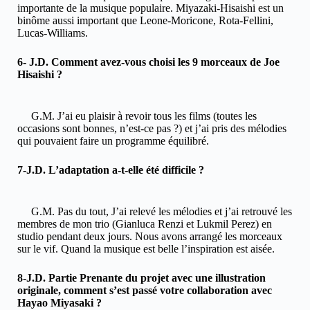
importante de la musique populaire. Miyazaki-Hisaishi est un
binôme aussi important que Leone-Moricone, Rota-Fellini,
Lucas-Williams.
6- J.D. Comment avez-vous choisi les 9 morceaux de Joe
Hisaishi ?
G.M. J’ai eu plaisir à revoir tous les films (toutes les
occasions sont bonnes, n’est-ce pas ?) et j’ai pris des mélodies
qui pouvaient faire un programme équilibré.
7-J.D. L’adaptation a-t-elle été difficile ?
G.M. Pas du tout, J’ai relevé les mélodies et j’ai retrouvé les
membres de mon trio (Gianluca Renzi et Lukmil Perez) en
studio pendant deux jours. Nous avons arrangé les morceaux
sur le vif. Quand la musique est belle l’inspiration est aisée.
8-J.D. Partie Prenante du projet avec une illustration
originale, comment s’est passé votre collaboration avec
Hayao Miyasaki ?