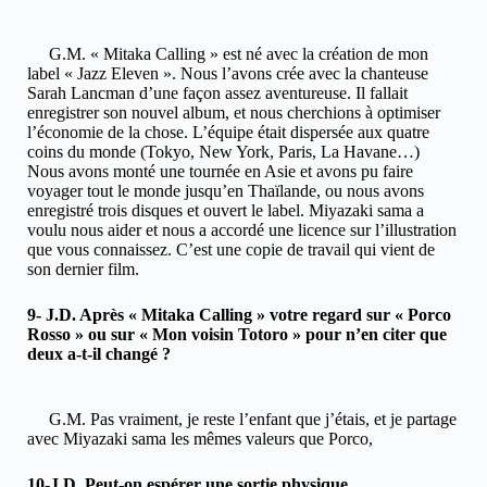
G.M. « Mitaka Calling » est né avec la création de mon
label « Jazz Eleven ». Nous l’avons crée avec la chanteuse
Sarah Lancman d’une façon assez aventureuse. Il fallait
enregistrer son nouvel album, et nous cherchions à optimiser
l’économie de la chose. L’équipe était dispersée aux quatre
coins du monde (Tokyo, New York, Paris, La Havane…)
Nous avons monté une tournée en Asie et avons pu faire
voyager tout le monde jusqu’en Thaïlande, ou nous avons
enregistré trois disques et ouvert le label. Miyazaki sama a
voulu nous aider et nous a accordé une licence sur l’illustration
que vous connaissez. C’est une copie de travail qui vient de
son dernier film.
9- J.D. Après « Mitaka Calling » votre regard sur « Porco
Rosso » ou sur « Mon voisin Totoro » pour n’en citer que
deux a-t-il changé ?
G.M. Pas vraiment, je reste l’enfant que j’étais, et je partage
avec Miyazaki sama les mêmes valeurs que Porco,
10-J.D. Peut-on espérer une sortie physique