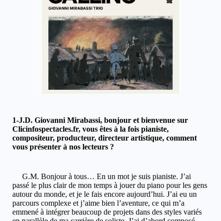
1-J.D. Giovanni Mirabassi, bonjour et bienvenue sur
Clicinfospectacles.fr, vous êtes à la fois pianiste,
compositeur, producteur, directeur artistique, comment
vous présenter à nos lecteurs ?
G.M. Bonjour à tous… En un mot je suis pianiste. J’ai
passé le plus clair de mon temps à jouer du piano pour les gens
autour du monde, et je le fais encore aujourd’hui. J’ai eu un
parcours complexe et j’aime bien l’aventure, ce qui m’a
emmené à intégrer beaucoup de projets dans des styles variés
en parallèle de ma carrière de soliste. J’ai d’abord composé