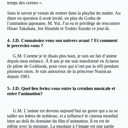
temps des cerises ».
Sans le savoir je venais de rentrer dans la playlist du maitre. Au
diner en question il avait invité, en plus du Gotha de
l’animation japonaise, M. Yui. J’ai eu le privilège de rencontrer
Hisao Takahata, Joe Hisaishi et Toshio Suzuki ce jour-là.
4- J.D. Connaissiez-vous son univers avant ? Et comment
le perceviez-vous ?
G.M. Comme je le disais plus haut, je suis un fan d’anime
depuis mon enfance. À 8 ans je me suis transformé en Actarus
(le pilote de Goldorak, pour ceux qui n’ont pas la réf) pendant
plusieurs mois. Je suis amoureux de la princesse Nausicaa
depuis 1983.
5- J.D. Quel lien feriez-vous entre la création musicale et
entre l’animation?
G.M. L’anime est devenu aujourd’hui un genre qui a su se
tailler ses lettres de noblesse, et a influencé le cinema mondial
bien au delà du domaine du film d’animation. Il en est de
même avec la musique. La musique à l’image est une partie