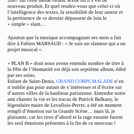
2007 sur cette même Grand Scène où il s’est de
nouveau produit. Et quel rendez-vous que celui-ci où
l’intelligence des textes, la sensibilité de leur auteur et
la pertinence de ce dernier dépassent de loin le
« simple » slam…
Ajouton que la musique accompagnant ses mots a fait
dire à Fabien MARSAUD : « Je suis un slameur qui a un
projet musical ».
« PLAN B » dont nous avons entendu nombre de titre à
la Fête de l’Humanité est déjà son septième album, édité
par ses soins.
Enfant de Saint-Denis,
GRAND CORPS MALADE
n’en
n’oublie pas pour autant de s’intéresser et d’écrire sur
d’autres villes de la banlieue parisienne. Entendre notre
ami chanter la vie et les tracas de Patrick Balkany, le
légendaire maire de Levallois-Perret, a été un moment
rempli d’émotion sur la Grande Scène… mais là, je
plaisante, car les rires d’abord et la rage ensuite furent
les seul émotions présentes à la fin de ce morceau !