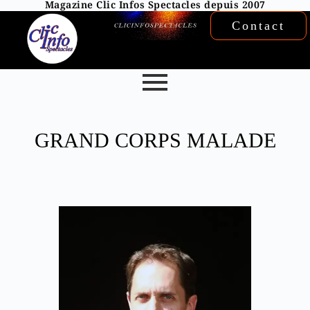
Magazine Clic Infos Spectacles depuis 2007
Contact
GRAND CORPS MALADE