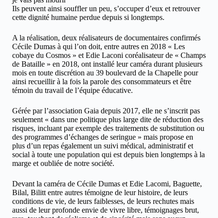
Ils peuvent ainsi souffler un peu, s’occuper d’eux et retrouver
cette dignité humaine perdue depuis si longtemps.
A la réalisation, deux réalisateurs de documentaires confirmés
Cécile Dumas à qui l’on doit, entre autres en 2018 « Les
cobaye du Cosmos » et Edie Laconi coréalisateur de « Champs
de Bataille » en 2018, ont installé leur caméra durant plusieurs
mois en toute discrétion au 39 boulevard de la Chapelle pour
ainsi recueillir à la fois la parole des consommateurs et être
témoin du travail de l’équipe éducative.
Gérée par l’association Gaia depuis 2017, elle ne s’inscrit pas
seulement « dans une politique plus large dite de réduction des
risques, incluant par exemple des traitements de substitution ou
des programmes d’échanges de seringue » mais propose en
plus d’un repas également un suivi médical, administratif et
social à toute une population qui est depuis bien longtemps à la
marge et oubliée de notre société.
Devant la caméra de Cécile Dumas et Edie Lacomi, Baguette,
Bilal, Bilitt entre autres témoigne de leur histoire, de leurs
conditions de vie, de leurs faiblesses, de leurs rechutes mais
aussi de leur profonde envie de vivre libre, témoignages brut,