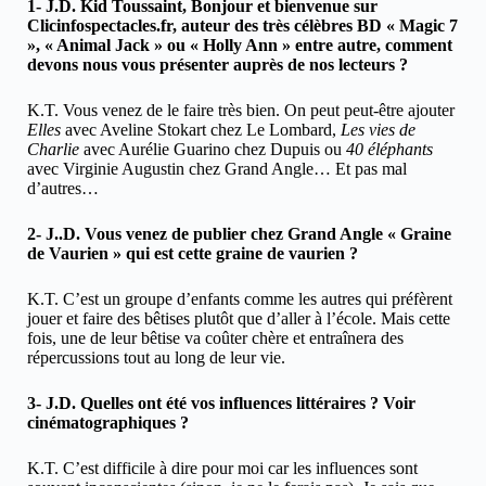
1- J.D. Kid Toussaint, Bonjour et bienvenue sur
Clicinfospectacles.fr, auteur des très célèbres BD « Magic 7
», « Animal Jack » ou « Holly Ann » entre autre, comment
devons nous vous présenter auprès de nos lecteurs ?
K.T. Vous venez de le faire très bien. On peut peut-être ajouter
Elles
avec Aveline Stokart chez Le Lombard,
Les vies de
Charlie
avec Aurélie Guarino chez Dupuis ou
40 éléphants
avec Virginie Augustin chez Grand Angle… Et pas mal
d’autres…
2- J..D. Vous venez de publier chez Grand Angle « Graine
de Vaurien » qui est cette graine de vaurien ?
K.T. C’est un groupe d’enfants comme les autres qui préfèrent
jouer et faire des bêtises plutôt que d’aller à l’école. Mais cette
fois, une de leur bêtise va coûter chère et entraînera des
répercussions tout au long de leur vie.
3- J.D. Quelles ont été vos influences littéraires ? Voir
cinématographiques ?
K.T. C’est difficile à dire pour moi car les influences sont