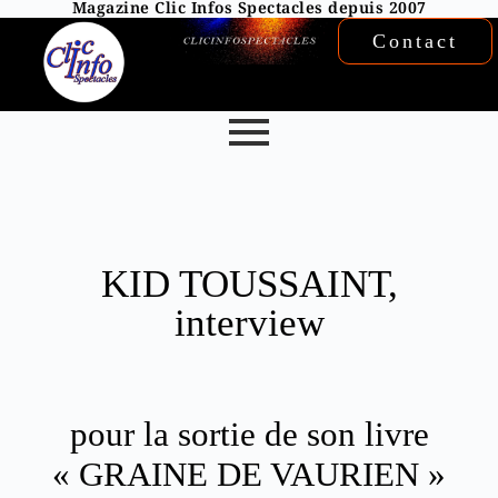
Magazine Clic Infos Spectacles depuis 2007
Contact
KID TOUSSAINT,
interview
pour la sortie de son livre
« GRAINE DE VAURIEN »