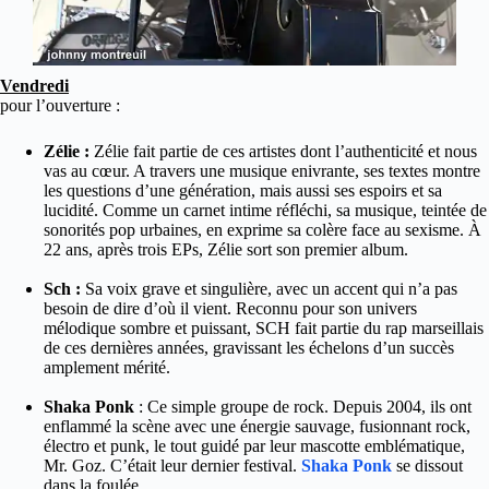
Vendredi
pour l’ouverture :
Zélie :
Zélie fait partie de ces artistes dont l’authenticité et nous
vas au cœur. A travers une musique enivrante, ses textes montre
les questions d’une génération, mais aussi ses espoirs et sa
lucidité. Comme un carnet intime réfléchi, sa musique, teintée de
sonorités pop urbaines, en exprime sa colère face au sexisme. À
22 ans, après trois EPs, Zélie sort son premier album.
Sch :
Sa voix grave et singulière, avec un accent qui n’a pas
besoin de dire d’où il vient. Reconnu pour son univers
mélodique sombre et puissant, SCH fait partie du rap marseillais
de ces dernières années, gravissant les échelons d’un succès
amplement mérité.
Shaka Ponk
: Ce simple groupe de rock. Depuis 2004, ils ont
enflammé la scène avec une énergie sauvage, fusionnant rock,
électro et punk, le tout guidé par leur mascotte emblématique,
Mr. Goz. C’était leur dernier festival.
Shaka Ponk
se dissout
dans la foulée.