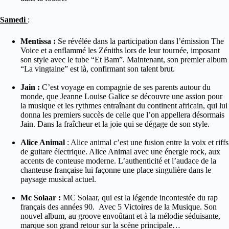
Samedi
:
Mentissa :
Se révélée dans la participation dans l’émission The
Voice et a enflammé les Zéniths lors de leur tournée, imposant
son style avec le tube “Et Bam”. Maintenant, son premier album
“La vingtaine” est là, confirmant son talent brut.
Jain :
C’est voyage en compagnie de ses parents autour du
monde, que Jeanne Louise Galice se découvre une assion pour
la musique et les rythmes entraînant du continent africain, qui lui
donna les premiers succès de celle que l’on appellera désormais
Jain. Dans la fraîcheur et la joie qui se dégage de son style.
Alice Animal
: Alice animal c’est une fusion entre la voix et riffs
de guitare électrique. Alice Animal avec une énergie rock, aux
accents de conteuse moderne. L’authenticité et l’audace de la
chanteuse française lui façonne une place singulière dans le
paysage musical actuel.
Mc Solaar :
MC Solaar, qui est la légende incontestée du rap
français des années 90. Avec 5 Victoires de la Musique. Son
nouvel album, au groove envoûtant et à la mélodie séduisante,
marque son grand retour sur la scène principale…