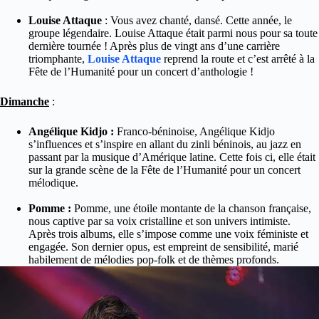
Louise Attaque
: Vous avez chanté, dansé. Cette année, le
groupe légendaire. Louise Attaque était parmi nous pour sa toute
dernière tournée ! Après plus de vingt ans d’une carrière
triomphante,
Louise Attaque
reprend la route et c’est arrêté à la
Fête de l’Humanité pour un concert d’anthologie !
Dimanche
:
Angélique Kidjo :
Franco-béninoise, Angélique Kidjo
s’influences et s’inspire en allant du zinli béninois, au jazz en
passant par la musique d’Amérique latine. Cette fois ci, elle était
sur la grande scène de la Fête de l’Humanité pour un concert
mélodique.
Pomme :
Pomme, une étoile montante de la chanson française,
nous captive par sa voix cristalline et son univers intimiste.
Après trois albums, elle s’impose comme une voix féministe et
engagée. Son dernier opus, est empreint de sensibilité, marié
habilement de mélodies pop-folk et de thèmes profonds.