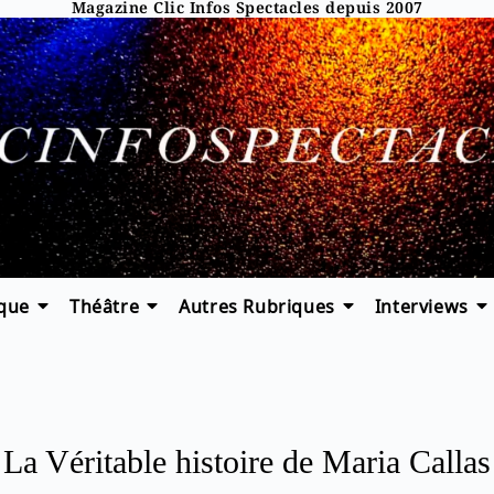
Magazine Clic Infos Spectacles depuis 2007
que
Théâtre
Autres Rubriques
Interviews
La Véritable histoire de Maria Callas