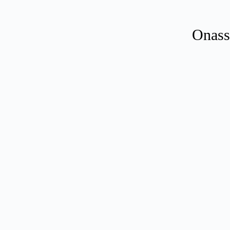
Onass