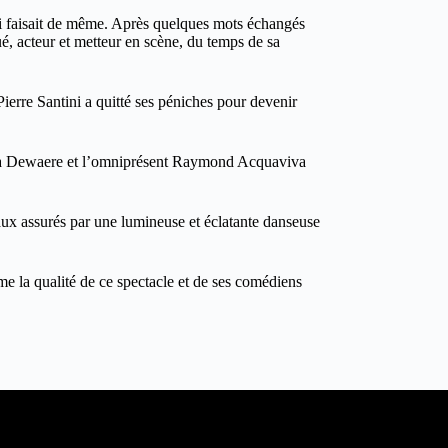
ni faisait de même. Après quelques mots échangés
ué, acteur et metteur en scène, du temps de sa
erre Santini a quitté ses péniches pour devenir
e Lola Dewaere et l’omniprésent Raymond Acquaviva
eaux assurés par une lumineuse et éclatante danseuse
me la qualité de ce spectacle et de ses comédiens