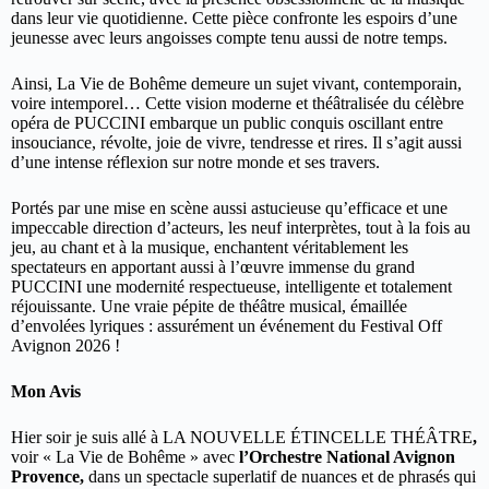
dans leur vie quotidienne. Cette pièce confronte les espoirs d’une
jeunesse avec leurs angoisses compte tenu aussi de notre temps.
Ainsi, La Vie de Bohême demeure un sujet vivant, contemporain,
voire intemporel… Cette vision moderne et théâtralisée du célèbre
opéra de PUCCINI embarque un public conquis oscillant entre
insouciance, révolte, joie de vivre, tendresse et rires. Il s’agit aussi
d’une intense réflexion sur notre monde et ses travers.
Portés par une mise en scène aussi astucieuse qu’efficace et une
impeccable direction d’acteurs, les neuf interprètes, tout à la fois au
jeu, au chant et à la musique, enchantent véritablement les
spectateurs en apportant aussi à l’œuvre immense du grand
PUCCINI une modernité respectueuse, intelligente et totalement
réjouissante. Une vraie pépite de théâtre musical, émaillée
d’envolées lyriques : assurément un événement du Festival Off
Avignon 2026 !
Mon Avis
Hier soir je suis allé à LA NOUVELLE ÉTINCELLE THÉÂTRE
,
voir « La Vie de Bohême » avec
l’Orchestre National Avignon
Provence,
dans un spectacle superlatif de nuances et de phrasés qui