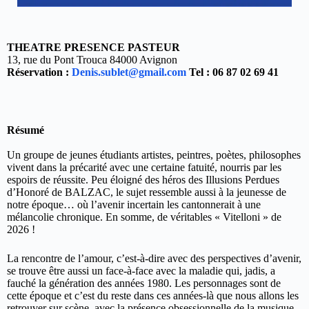
THEATRE PRESENCE PASTEUR
13, rue du Pont Trouca 84000 Avignon
Réservation :
Denis.sublet@gmail.com
Tel : 06 87 02 69 41
Résumé
Un groupe de jeunes étudiants artistes, peintres, poètes, philosophes
vivent dans la précarité avec une certaine fatuité, nourris par les
espoirs de réussite. Peu éloigné des héros des Illusions Perdues
d’Honoré de BALZAC, le sujet ressemble aussi à la jeunesse de
notre époque… où l’avenir incertain les cantonnerait à une
mélancolie chronique. En somme, de véritables « Vitelloni » de
2026 !
La rencontre de l’amour, c’est-à-dire avec des perspectives d’avenir,
se trouve être aussi un face-à-face avec la maladie qui, jadis, a
fauché la génération des années 1980. Les personnages sont de
cette époque et c’est du reste dans ces années-là que nous allons les
retrouver sur scène, avec la présence obsessionnelle de la musique