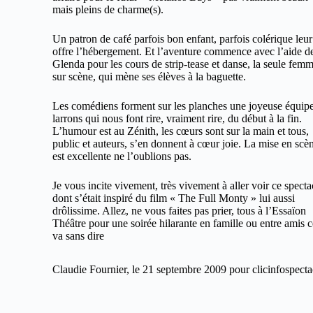
mais pleins de charme(s).
Un patron de café parfois bon enfant, parfois colérique leur
offre l’hébergement. Et l’aventure commence avec l’aide d
Glenda pour les cours de strip-tease et danse, la seule fem
sur scène, qui mène ses élèves à la baguette.
Les comédiens forment sur les planches une joyeuse équip
larrons qui nous font rire, vraiment rire, du début à la fin.
L’humour est au Zénith, les cœurs sont sur la main et tous,
public et auteurs, s’en donnent à cœur joie. La mise en scè
est excellente ne l’oublions pas.
Je vous incite vivement, très vivement à aller voir ce specta
dont s’était inspiré du film « The Full Monty » lui aussi
drôlissime. Allez, ne vous faites pas prier, tous à l’Essaïon
Théâtre pour une soirée hilarante en famille ou entre amis c
va sans dire
Claudie Fournier, le 21 septembre 2009 pour clicinfospecta