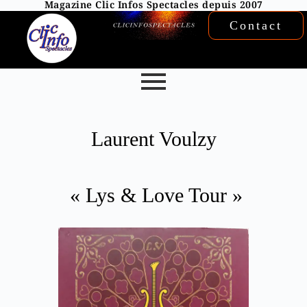
Magazine Clic Infos Spectacles depuis 2007
Contact
Laurent Voulzy
« Lys & Love Tour »