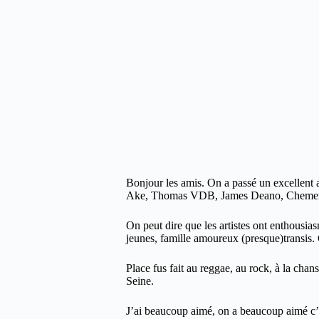
Bonjour les amis. On a passé un excellent a
Ake, Thomas VDB, James Deano, Chemempa 
On peut dire que les artistes ont enthousia
jeunes, famille amoureux (presque)transis
Place fus fait au reggae, au rock, à la chan
Seine.
J’ai beaucoup aimé, on a beaucoup aimé c’