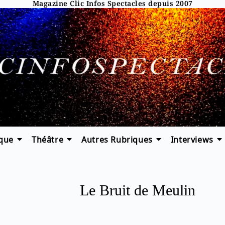
Magazine Clic Infos Spectacles depuis 2007
que
Théâtre
Autres Rubriques
Interviews
Le Bruit de Meulin