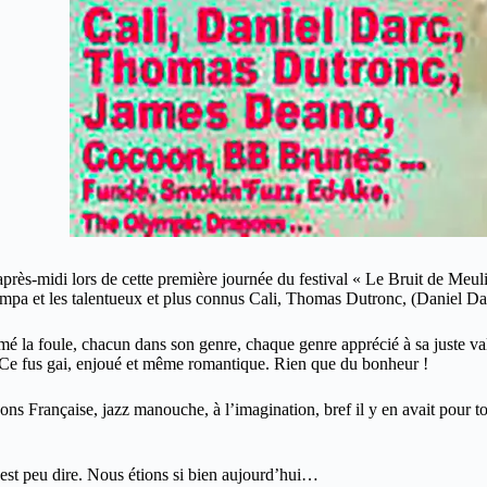
près-midi lors de cette première journée du festival « Le Bruit de Meuli
et les talentueux et plus connus Cali, Thomas Dutronc, (Daniel Darc
smé la foule, chacun dans son genre, chaque genre apprécié à sa juste va
. Ce fus gai, enjoué et même romantique. Rien que du bonheur !
sons Française, jazz manouche, à l’imagination, bref il y en avait pour t
est peu dire. Nous étions si bien aujourd’hui…