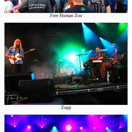
Free Human Zoo
Zopp