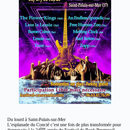
Du lourd à Saint-Palais-sur-Mer
L’esplanade du Concié c’est une fois de plus transformée pour
ème
donner vie à la 24
année du Festival de Rock Progressif