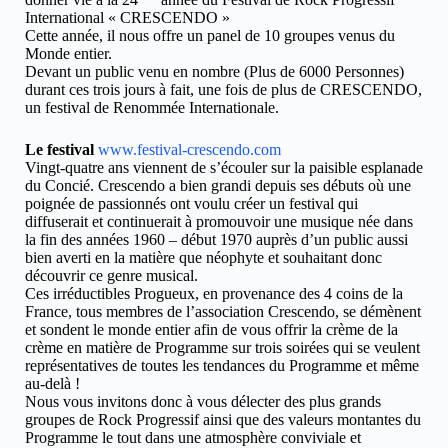
International « CRESCENDO »
Cette année, il nous offre un panel de 10 groupes venus du
Monde entier.
Devant un public venu en nombre (Plus de 6000 Personnes)
durant ces trois jours à fait, une fois de plus de CRESCENDO,
un festival de Renommée Internationale.
Le festival
www.festival-crescendo.com
Vingt-quatre ans viennent de s’écouler sur la paisible esplanade
du Concié. Crescendo a bien grandi depuis ses débuts où une
poignée de passionnés ont voulu créer un festival qui
diffuserait et continuerait à promouvoir une musique née dans
la fin des années 1960 – début 1970 auprès d’un public aussi
bien averti en la matière que néophyte et souhaitant donc
découvrir ce genre musical.
Ces irréductibles Progueux, en provenance des 4 coins de la
France, tous membres de l’association Crescendo, se démènent
et sondent le monde entier afin de vous offrir la crème de la
crème en matière de Programme sur trois soirées qui se veulent
représentatives de toutes les tendances du Programme et même
au-delà !
Nous vous invitons donc à vous délecter des plus grands
groupes de Rock Progressif ainsi que des valeurs montantes du
Programme le tout dans une atmosphère conviviale et