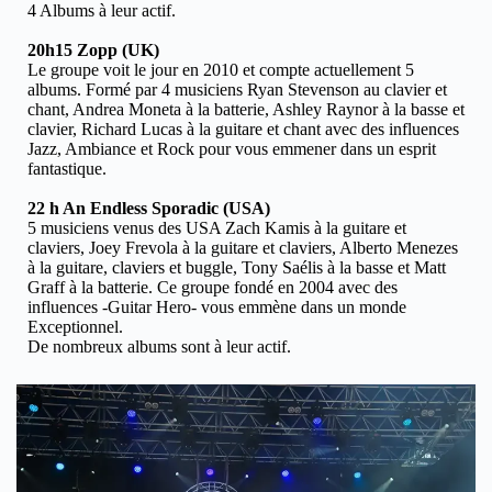
4 Albums à leur actif.
20h15 Zopp (UK)
Le groupe voit le jour en 2010 et compte actuellement 5
albums. Formé par 4 musiciens Ryan Stevenson au clavier et
chant, Andrea Moneta à la batterie, Ashley Raynor à la basse et
clavier, Richard Lucas à la guitare et chant avec des influences
Jazz, Ambiance et Rock pour vous emmener dans un esprit
fantastique.
22 h An Endless Sporadic (USA)
5 musiciens venus des USA Zach Kamis à la guitare et
claviers, Joey Frevola à la guitare et claviers, Alberto Menezes
à la guitare, claviers et buggle, Tony Saélis à la basse et Matt
Graff à la batterie. Ce groupe fondé en 2004 avec des
influences -Guitar Hero- vous emmène dans un monde
Exceptionnel.
De nombreux albums sont à leur actif.