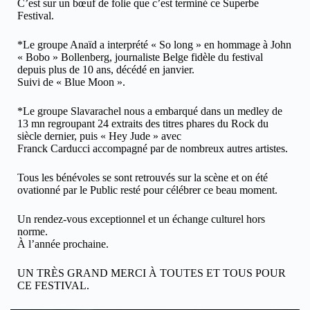
C’est sur un bœuf de folie que c’est terminé ce Superbe
Festival.
*Le groupe Anaïd a interprété « So long » en hommage à John
« Bobo » Bollenberg, journaliste Belge fidèle du festival
depuis plus de 10 ans, décédé en janvier.
Suivi de « Blue Moon ».
*Le groupe Slavarachel nous a embarqué dans un medley de
13 mn regroupant 24 extraits des titres phares du Rock du
siècle dernier, puis « Hey Jude » avec
Franck Carducci accompagné par de nombreux autres artistes.
Tous les bénévoles se sont retrouvés sur la scène et on été
ovationné par le Public resté pour célébrer ce beau moment.
Un rendez-vous exceptionnel et un échange culturel hors
norme.
À l’année prochaine.
UN TRÈS GRAND MERCI À TOUTES ET TOUS POUR
CE FESTIVAL.