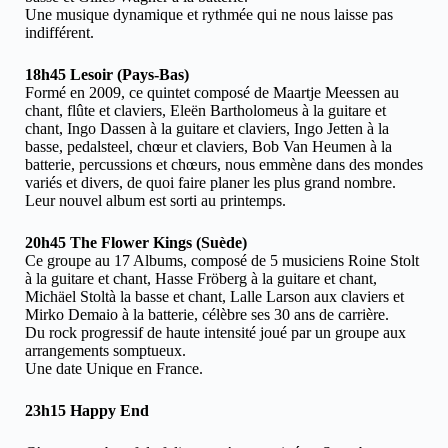
Une musique dynamique et rythmée qui ne nous laisse pas
indifférent.
18h45 Lesoir (Pays-Bas)
Formé en 2009, ce quintet composé de Maartje Meessen au
chant, flûte et claviers, Eleën Bartholomeus à la guitare et
chant, Ingo Dassen à la guitare et claviers, Ingo Jetten à la
basse, pedalsteel, chœur et claviers, Bob Van Heumen à la
batterie, percussions et chœurs, nous emmène dans des mondes
variés et divers, de quoi faire planer les plus grand nombre.
Leur nouvel album est sorti au printemps.
20h45 The Flower Kings (Suède)
Ce groupe au 17 Albums, composé de 5 musiciens Roine Stolt
à la guitare et chant, Hasse Fröberg à la guitare et chant,
Michäel Stoltà la basse et chant, Lalle Larson aux claviers et
Mirko Demaio à la batterie, célèbre ses 30 ans de carrière.
Du rock progressif de haute intensité joué par un groupe aux
arrangements somptueux.
Une date Unique en France.
23h15 Happy End