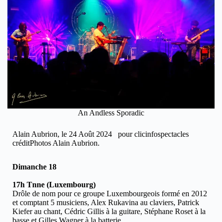
An Andless Sporadic
Alain Aubrion, le 24 Août 2024 pour clicinfospectacles
créditPhotos Alain Aubrion.
Dimanche 18
17h Tnne (Luxembourg)
Drôle de nom pour ce groupe Luxembourgeois formé en 2012
et comptant 5 musiciens, Alex Rukavina au claviers, Patrick
Kiefer au chant, Cédric Gillis à la guitare, Stéphane Roset à la
basse et Gilles Wagner à la batterie.