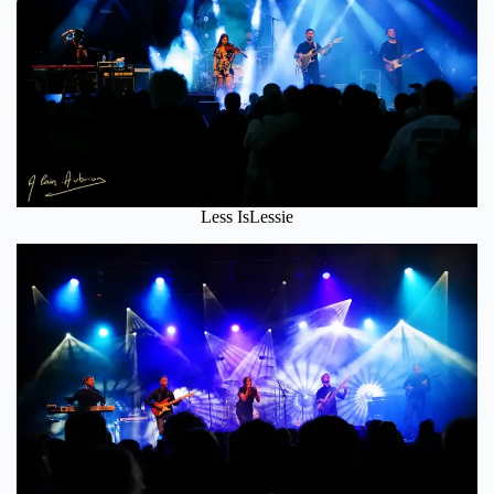
Less IsLessie