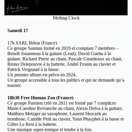
Melting Clock
Samedi 17
17h SARL Béton (France)
Ce groupe Saintais formé en 2019 et comptant 7 membres –
Benoît Jouanneau à la guitare (Lead), David Guetta à la
guitare, Richard Pierre au chant, Pascale Girardeaux au chant,
Bruno Delepouvre à la batterie, André Frouin au clavier et
Patrick Vergnaud à la basse.
Un premier album est prévu en 2024.
Un groupe accessible à tous les publics et qui ne demande qu’a
tourner.
18h30 Free Human Zoo (France)
Ce groupe Parisien créé en 2011 est formé par 7 complices
Marie-Caroline Revranche au chant, Alexis Delva à la guitare,
Matthieu Metzger au saxophone, Laurent Skoczek au
trombone, Camille Petit au clavier, Yann Phayphet à la basse et
Gilles Le Rest à la batterie.
Une musique super-tonique et tendre à la fois.