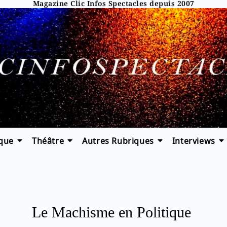
Magazine Clic Infos Spectacles depuis 2007
que
Théâtre
Autres Rubriques
Interviews
Le Machisme en Politique