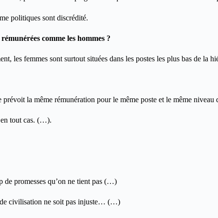
 politiques sont discrédité.
es rémunérées comme les hommes ?
 les femmes sont surtout situées dans les postes les plus bas de la hié
se prévoit la même rémunération pour le même poste et le même niveau d
en tout cas. (…).
op de promesses qu’on ne tient pas (…)
de civilisation ne soit pas injuste… (…)