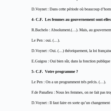
D.Voynet : Dans cette période où beaucoup d’homme
4- C.F. Les femmes au gouvernement sont-ell
R.Bachelo : Absolument.(…). Mais, au gouvernement,
Le Pen : oui. (…).
D.Voynet : Oui. (…) théoriquement, la loi françai
E.Guigou : Oui bien sûr, dans la fonction publique 
5- C.F. Votre programme ?
Le Pen : On a un programment très précis. (…).
F.de Panafieu : Nous les femmes, on ne fait pas tr
D.Voynet : Il faut faire en sorte qu’un changement 