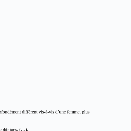
ofondément différent vis-à-vis d’une femme, plus
olitiques. (…).