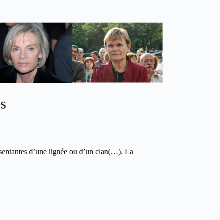
es
ésentantes d’une lignée ou d’un clan(…). La