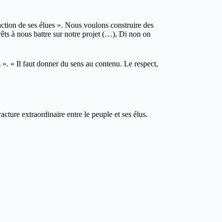
’action de ses élues ». Nous voulons construire des
rêts à nous battre sur notre projet (…), Di non on
s ». « Il faut donner du sens au contenu. Le respect,
cture extraordinaire entre le peuple et ses élus.