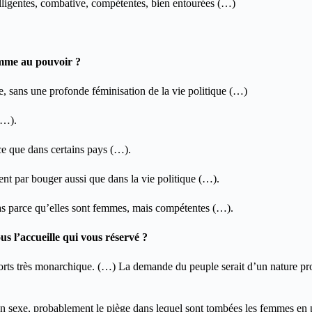
elligentes, combative, compétentes, bien entourées (…)
mme au pouvoir ?
, sans une profonde féminisation de la vie politique (…)
(…).
nce que dans certains pays (…).
sent par bouger aussi que dans la vie politique (…).
s parce qu’elles sont femmes, mais compétentes (…).
s l’accueille qui vous réservé ?
sorts très monarchique. (…) La demande du peuple serait d’un nature pr
n sexe, probablement le piège dans lequel sont tombées les femmes en p