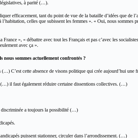
gislatives, à parité (…).
liquer efficacement, tant du point de vue de la bataille d’idées que de l
es à l’habitation, celles que subissent les femmes ». « Oui, nous sommes p
a France », « débattre avec tout les Français et pas c’avec les socialiste
 seulement avec ça ».
ls nous sommes actuellement confrontés ?
(…) C’est cette absence de visons politique qui crée aujourd’hui une fra
(…) il faut également réduire certaine dissentions collectives. (…)
discriminée a toujours la possibilité (…)
dicapés.
s handicapés puissent stationner, circuler dans l’arrondissement. (…)