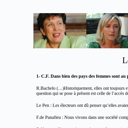
L
1- C.F. Dans bien des pays des femmes sont au 
R.Bachelo (…)Historiquement, elles ont toujours eu
question qui se pose à présent est celle de l’accès
Le Pen : Les électeurs ont dû penser qu’elles avaie
F.de Panafieu : Nous vivons dans une société com