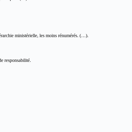
rarchie ministérielle, les moins rénumérés. (…).
e responsabilité.