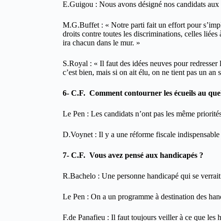
E.Guigou : Nous avons désigné nos candidats aux lé
M.G.Buffet : « Notre parti fait un effort pour s’imp
droits contre toutes les discriminations, celles lié
ira chacun dans le mur. »
S.Royal : « Il faut des idées neuves pour redresser l
c’est bien, mais si on ait élu, on ne tient pas un an
6- C.F. Comment contourner les écueils au que
Le Pen : Les candidats n’ont pas les même priorités 
D.Voynet : Il y a une réforme fiscale indispensable 
7- C.F. Vous avez pensé aux handicapés ?
R.Bachelo : Une personne handicapé qui se verrait 
Le Pen : On a un programme à destination des han
F.de Panafieu : Il faut toujours veiller à ce que le