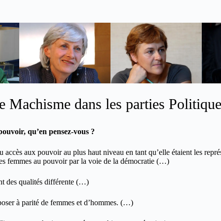
e Machisme dans les parties Politiqu
pouvoir, qu’en pensez-vous ?
 accès aux pouvoir au plus haut niveau en tant qu’elle étaient les repr
 des femmes au pouvoir par la voie de la démocratie (…)
nt des qualités différente (…)
poser à parité de femmes et d’hommes. (…)