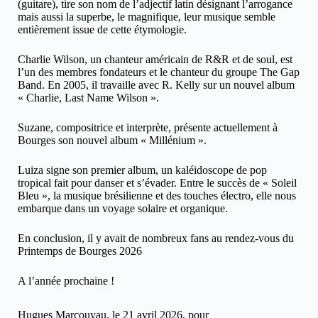
(guitare), tire son nom de l’adjectif latin désignant l’arrogance
mais aussi la superbe, le magnifique, leur musique semble
entièrement issue de cette étymologie.
Charlie Wilson, un chanteur américain de R&R et de soul, est
l’un des membres fondateurs et le chanteur du groupe The Gap
Band. En 2005, il travaille avec R. Kelly sur un nouvel album
« Charlie, Last Name Wilson ».
Suzane, compositrice et interprète, présente actuellement à
Bourges son nouvel album « Millénium ».
Luiza signe son premier album, un kaléidoscope de pop
tropical fait pour danser et s’évader. Entre le succès de « Soleil
Bleu », la musique brésilienne et des touches électro, elle nous
embarque dans un voyage solaire et organique.
En conclusion, il y avait de nombreux fans au rendez-vous du
Printemps de Bourges 2026
A l’année prochaine !
Hugues Marcouyau, le 21 avril 2026, pour