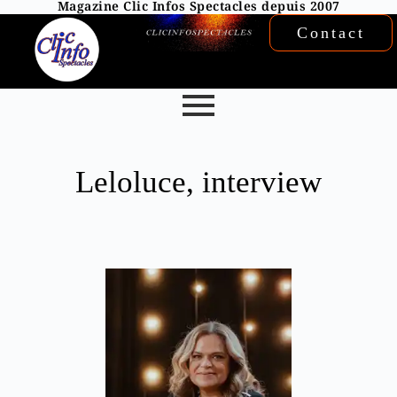
Magazine Clic Infos Spectacles depuis 2007
Contact
Leloluce, interview