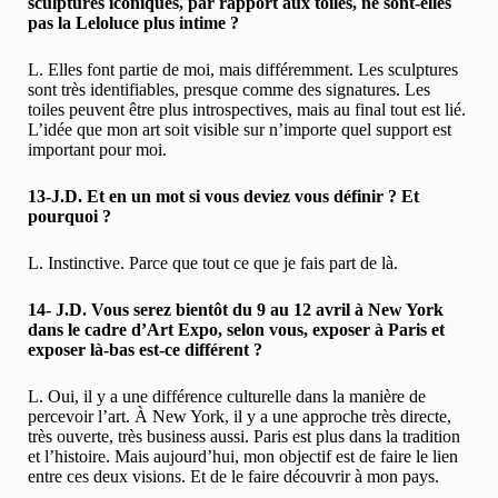
sculptures iconiques, par rapport aux toiles, ne sont-elles
pas la Leloluce plus intime ?
L. Elles font partie de moi, mais différemment. Les sculptures
sont très identifiables, presque comme des signatures. Les
toiles peuvent être plus introspectives, mais au final tout est lié.
L’idée que mon art soit visible sur n’importe quel support est
important pour moi.
13-J.D. Et en un mot si vous deviez vous définir ? Et
pourquoi ?
L. Instinctive. Parce que tout ce que je fais part de là.
14- J.D. Vous serez bientôt du 9 au 12 avril à New York
dans le cadre d’Art Expo, selon vous, exposer à Paris et
exposer là-bas est-ce différent ?
L. Oui, il y a une différence culturelle dans la manière de
percevoir l’art. À New York, il y a une approche très directe,
très ouverte, très business aussi. Paris est plus dans la tradition
et l’histoire. Mais aujourd’hui, mon objectif est de faire le lien
entre ces deux visions. Et de le faire découvrir à mon pays.