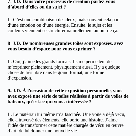
7- J.D. Dans votre processus de création partez-vous
d’abord d’elles ou du sujet ?
L. C’est une combinaison des deux, mais souvent cela part
d’une émotion ou d’une énergie. Ensuite, le sujet et les
couleurs viennent se structurer naturellement autour de ça.
8- J.D. De nombreuses grandes toiles sont exposées, avez-
vous besoin d’espace pour vous exprimer ?
L. Oui, j’aime les grands formats. Ils me permettent de
m’exprimer pleinement, physiquement aussi. Il y a quelque
chose de très libre dans le grand format, une forme
d’expansion.
9- J.D. À l’occasion de cette exposition personnelle, vous
avez exposé une série de toiles réalisées à partir de voiles de
bateaux, qu’est-ce qui vous a intéressée ?
L. Le matériau lui-même m’a fascinée. Une voile a déjà vécu,
elle a traversé des éléments, elle porte une histoire. J’aime
l’idée de transformer cette matière chargée de vécu en œuvre
d’art, de lui donner une nouvelle vie.