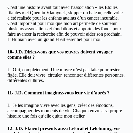
C’est une histoire avant tout avec l’association « les Etoiles
filantes » et Quentin Vlamynck, skipper du bateau, celle voile
a été réalisée pour les enfants atteints d’un cancer incurable.
C’est important pour moi que mon art permette de soutenir
plusieurs associations et fondations et apporte des fonds pour
faire avancer la recherche afin de pouvoir aider son prochain.
L’Humain avec un grand H est essentiel pour moi.
10- J.D. Diriez-vous que vos œuvres doivent voyager
comme elles ?
L. Oui, complètement. Une œuvre n’est pas faite pour rester
figée. Elle doit vivre, circuler, rencontrer différentes personnes,
différentes cultures.
11- J.D. Comment imaginez-vous leur vie d’après ?
L. Je les imagine vivre avec les gens, créer des émotions,
accompagner des moments de vie. Chaque œuvre a sa propre
histoire une fois qu’elle quitte mon atelier.
12- J.D. Étaient présents aussi Lelocat et Lelobunny, vos