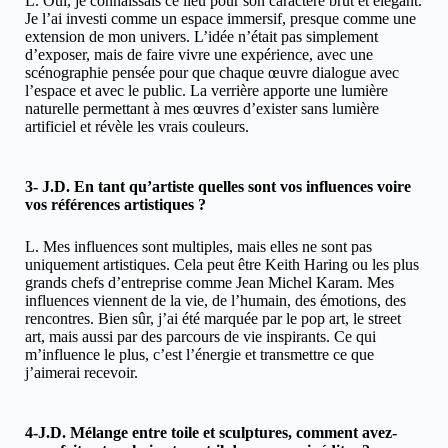
L. Oui, je connaissais ce lieu pour son caractère brut et élégant.
Je l’ai investi comme un espace immersif, presque comme une
extension de mon univers. L’idée n’était pas simplement
d’exposer, mais de faire vivre une expérience, avec une
scénographie pensée pour que chaque œuvre dialogue avec
l’espace et avec le public. La verrière apporte une lumière
naturelle permettant à mes œuvres d’exister sans lumière
artificiel et révèle les vrais couleurs.
3- J.D. En tant qu’artiste quelles sont vos influences voire
vos références artistiques ?
L. Mes influences sont multiples, mais elles ne sont pas
uniquement artistiques. Cela peut être Keith Haring ou les plus
grands chefs d’entreprise comme Jean Michel Karam. Mes
influences viennent de la vie, de l’humain, des émotions, des
rencontres. Bien sûr, j’ai été marquée par le pop art, le street
art, mais aussi par des parcours de vie inspirants. Ce qui
m’influence le plus, c’est l’énergie et transmettre ce que
j’aimerai recevoir.
4-J.D. Mélange entre toile et sculptures, comment avez-