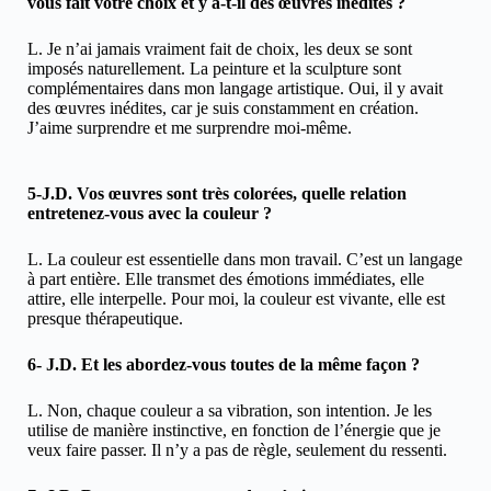
vous fait votre choix et y a-t-il des œuvres inédites ?
L. Je n’ai jamais vraiment fait de choix, les deux se sont
imposés naturellement. La peinture et la sculpture sont
complémentaires dans mon langage artistique. Oui, il y avait
des œuvres inédites, car je suis constamment en création.
J’aime surprendre et me surprendre moi-même.
5-J.D. Vos œuvres sont très colorées, quelle relation
entretenez-vous avec la couleur ?
L. La couleur est essentielle dans mon travail. C’est un langage
à part entière. Elle transmet des émotions immédiates, elle
attire, elle interpelle. Pour moi, la couleur est vivante, elle est
presque thérapeutique.
6- J.D. Et les abordez-vous toutes de la même façon ?
L. Non, chaque couleur a sa vibration, son intention. Je les
utilise de manière instinctive, en fonction de l’énergie que je
veux faire passer. Il n’y a pas de règle, seulement du ressenti.