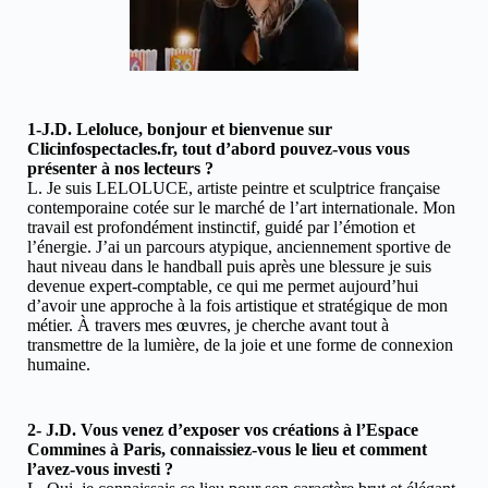
1-J.D. Leloluce, bonjour et bienvenue sur
Clicinfospectacles.fr, tout d’abord pouvez-vous vous
présenter à nos lecteurs ?
L. Je suis LELOLUCE, artiste peintre et sculptrice française
contemporaine cotée sur le marché de l’art internationale. Mon
travail est profondément instinctif, guidé par l’émotion et
l’énergie. J’ai un parcours atypique, anciennement sportive de
haut niveau dans le handball puis après une blessure je suis
devenue expert-comptable, ce qui me permet aujourd’hui
d’avoir une approche à la fois artistique et stratégique de mon
métier. À travers mes œuvres, je cherche avant tout à
transmettre de la lumière, de la joie et une forme de connexion
humaine.
2- J.D. Vous venez d’exposer vos créations à l’Espace
Commines à Paris, connaissiez-vous le lieu et comment
l’avez-vous investi ?