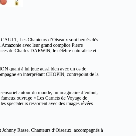
OUCAULT, Les Chanteurs d’Oiseaux sont bercés dès
en Amazonie avec leur grand complice Pierre
races de Charles DARWIN, le célèbre naturaliste et
MON quant à lui joue aussi bien avec un os de
ompagne en interprétant CHOPIN, contrepoint de la
e sensoriel autour du monde, un imaginaire d’enfant,
 du fameux ouvrage « Les Carnets de Voyage de
es spectateurs ressortent avec des images rêvées
t et Johnny Rasse, Chanteurs d’Oiseaux, accompagnés à