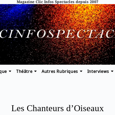
Magazine Clic Infos Spectacles depuis 2007
que
Théâtre
Autres Rubriques
Interviews
Les Chanteurs d’Oiseaux