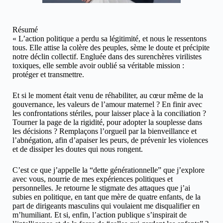
Résumé
« L’action politique a perdu sa légitimité, et nous le ressentons
tous. Elle attise la colère des peuples, sème le doute et précipite
notre déclin collectif. Engluée dans des surenchères virilistes
toxiques, elle semble avoir oublié sa véritable mission :
protéger et transmettre.
Et si le moment était venu de réhabiliter, au cœur même de la
gouvernance, les valeurs de l’amour maternel ? En finir avec
les confrontations stériles, pour laisser place à la conciliation ?
Tourner la page de la rigidité, pour adopter la souplesse dans
les décisions ? Remplaçons l’orgueil par la bienveillance et
l’abnégation, afin d’apaiser les peurs, de prévenir les violences
et de dissiper les doutes qui nous rongent.
C’est ce que j’appelle la “dette générationnelle” que j’explore
avec vous, nourrie de mes expériences politiques et
personnelles. Je retourne le stigmate des attaques que j’ai
subies en politique, en tant que mère de quatre enfants, de la
part de dirigeants masculins qui voulaient me disqualifier en
m’humiliant. Et si, enfin, l’action publique s’inspirait de