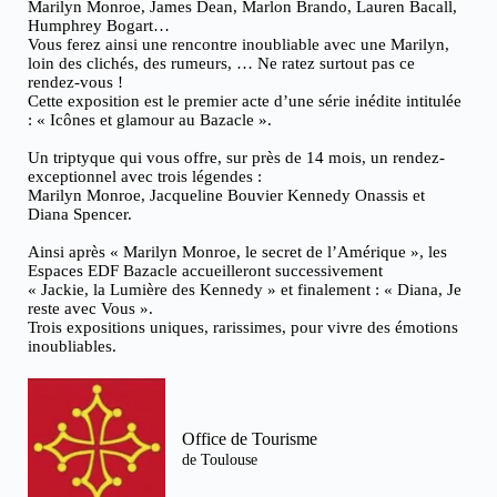
Marilyn Monroe, James Dean, Marlon Brando, Lauren Bacall,
Humphrey Bogart…
Vous ferez ainsi une rencontre inoubliable avec une Marilyn,
loin des clichés, des rumeurs, … Ne ratez surtout pas ce
rendez-vous !
Cette exposition est le premier acte d’une série inédite intitulée
: « Icônes et glamour au Bazacle ».
Un triptyque qui vous offre, sur près de 14 mois, un rendez-
exceptionnel avec trois légendes :
Marilyn Monroe, Jacqueline Bouvier Kennedy Onassis et
Diana Spencer.
Ainsi après « Marilyn Monroe, le secret de l’Amérique », les
Espaces EDF Bazacle accueilleront successivement
« Jackie, la Lumière des Kennedy » et finalement : « Diana, Je
reste avec Vous ».
Trois expositions uniques, rarissimes, pour vivre des émotions
inoubliables.
Office de Tourisme
de Toulouse