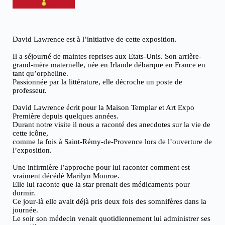
David Lawrence est à l’initiative de cette exposition.
Il a séjourné de maintes reprises aux Etats-Unis. Son arrière-
grand-mère maternelle, née en Irlande débarque en France en
tant qu’orpheline.
Passionnée par la littérature, elle décroche un poste de
professeur.
David Lawrence écrit pour la Maison Templar et Art Expo
Première depuis quelques années.
Durant notre visite il nous a raconté des anecdotes sur la vie de
cette icône,
comme la fois à Saint-Rémy-de-Provence lors de l’ouverture de
l’exposition.
Une infirmière l’approche pour lui raconter comment est
vraiment décédé Marilyn Monroe.
Elle lui raconte que la star prenait des médicaments pour
dormir.
Ce jour-là elle avait déjà pris deux fois des somnifères dans la
journée.
Le soir son médecin venait quotidiennement lui administrer ses