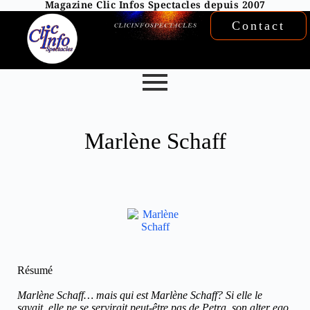
Magazine Clic Infos Spectacles depuis 2007
Contact
Marlène Schaff
Résumé
Marlène Schaff… mais qui est Marlène Schaff? Si elle le
savait, elle ne se servirait peut-être pas de Petra, son alter ego