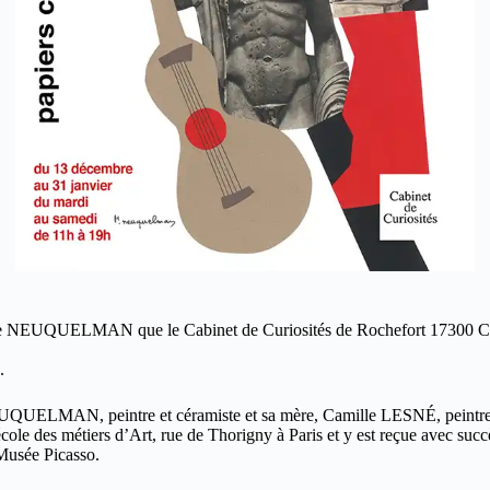
tine NEUQUELMAN que le Cabinet de Curiosités de Rochefort 17300 Clôt
.
NEUQUELMAN, peintre et céramiste et sa mère, Camille LESNÉ, peintre p
école des métiers d’Art, rue de Thorigny à Paris et y est reçue avec succ
Musée Picasso.