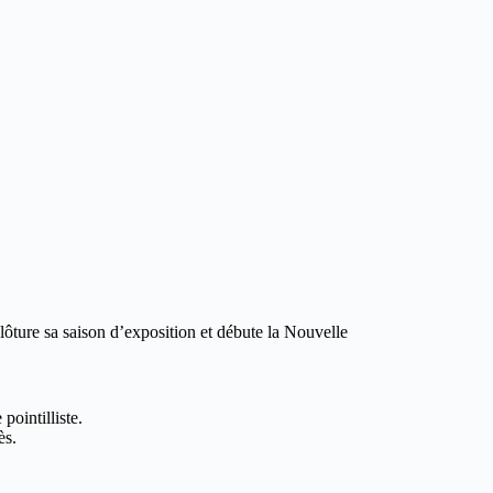
ure sa saison d’exposition et débute la Nouvelle
ointilliste.
ès.