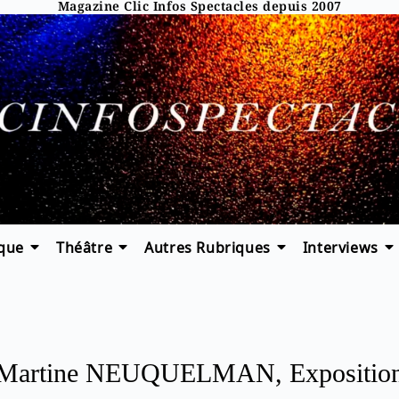
Magazine Clic Infos Spectacles depuis 2007
que
Théâtre
Autres Rubriques
Interviews
Martine NEUQUELMAN, Expositio