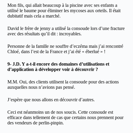
Mon fils, qui allait beaucoup à la piscine avec ses enfants a
utilisé le baume pour éliminer les mycoses aux orteils. Il était
dubitatif mais cela a marché.
David le frère de jenny a utilisé la consoude lors d’une fracture
avec des résultats qu’il dit : incroyables.
Personne de la famille ne souffre d’eczéma mais j’ai rencontré
Chloé, dans l’est de la France et j’ai été « éberlué » !
9- J.D. Y a-t-il encore des domaines d’utilisations et
d’application à développer voir à découvrir ?
M.M. Oui, des clients utilisent la consoude pour des actions
auxquelles nous n’avions pas pensé.
J’espère que nous allons en découvrir d’autres.
Ceci est néanmoins un de nos soucis. Cette consoude est
efficace dans tellement de cas que certains nous prennent pour
des vendeurs de perlin-pinpin.