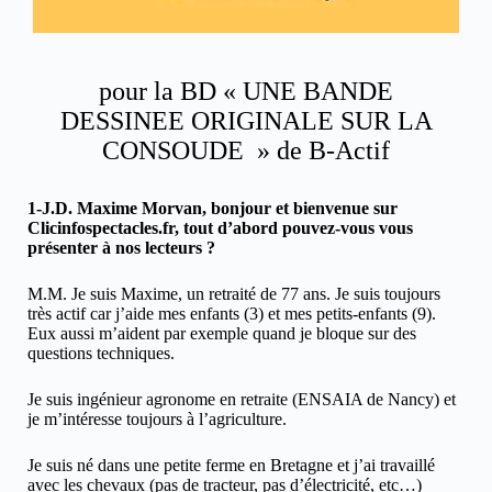
pour la BD « UNE BANDE
DESSINEE ORIGINALE SUR LA
CONSOUDE » de B-Actif
1-J.D. Maxime Morvan, bonjour et bienvenue sur
Clicinfospectacles.fr, tout d’abord pouvez-vous vous
présenter à nos lecteurs ?
M.M. Je suis Maxime, un retraité de 77 ans. Je suis toujours
très actif car j’aide mes enfants (3) et mes petits-enfants (9).
Eux aussi m’aident par exemple quand je bloque sur des
questions techniques.
Je suis ingénieur agronome en retraite (ENSAIA de Nancy) et
je m’intéresse toujours à l’agriculture.
Je suis né dans une petite ferme en Bretagne et j’ai travaillé
avec les chevaux (pas de tracteur, pas d’électricité, etc…)