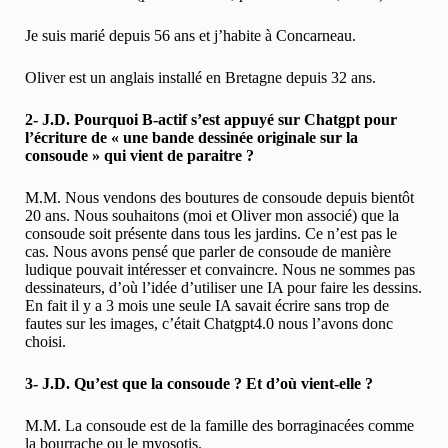
Je suis marié depuis 56 ans et j’habite à Concarneau.
Oliver est un anglais installé en Bretagne depuis 32 ans.
2- J.D. Pourquoi B-actif s’est appuyé sur Chatgpt pour
l’écriture de « une bande dessinée originale sur la
consoude » qui vient de paraitre ?
M.M. Nous vendons des boutures de consoude depuis bientôt
20 ans. Nous souhaitons (moi et Oliver mon associé) que la
consoude soit présente dans tous les jardins. Ce n’est pas le
cas. Nous avons pensé que parler de consoude de manière
ludique pouvait intéresser et convaincre. Nous ne sommes pas
dessinateurs, d’où l’idée d’utiliser une IA pour faire les dessins.
En fait il y a 3 mois une seule IA savait écrire sans trop de
fautes sur les images, c’était Chatgpt4.0 nous l’avons donc
choisi.
3- J.D. Qu’est que la consoude ? Et d’où vient-elle ?
M.M. La consoude est de la famille des borraginacées comme
la bourrache ou le myosotis.