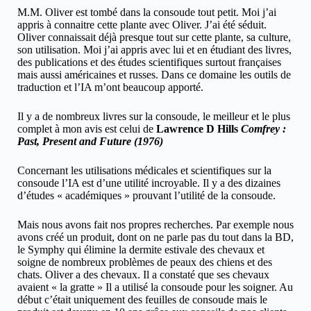
M.M. Oliver est tombé dans la consoude tout petit. Moi j’ai
appris à connaitre cette plante avec Oliver. J’ai été séduit.
Oliver connaissait déjà presque tout sur cette plante, sa culture,
son utilisation. Moi j’ai appris avec lui et en étudiant des livres,
des publications et des études scientifiques surtout françaises
mais aussi américaines et russes. Dans ce domaine les outils de
traduction et l’IA m’ont beaucoup apporté.
Il y a de nombreux livres sur la consoude, le meilleur et le plus
complet à mon avis est celui de
Lawrence D Hills
Comfrey :
Past, Present and Future (1976)
Concernant les utilisations médicales et scientifiques sur la
consoude l’IA est d’une utilité incroyable. Il y a des dizaines
d’études « académiques » prouvant l’utilité de la consoude.
Mais nous avons fait nos propres recherches. Par exemple nous
avons créé un produit, dont on ne parle pas du tout dans la BD,
le Symphy qui élimine la dermite estivale des chevaux et
soigne de nombreux problèmes de peaux des chiens et des
chats. Oliver a des chevaux. Il a constaté que ses chevaux
avaient « la gratte » Il a utilisé la consoude pour les soigner. Au
début c’était uniquement des feuilles de consoude mais le