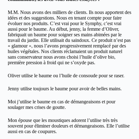
M.M. Nous avons des milliers de clients. Ils nous apportent des
idées et des suggestions. Nous en tenant compte pour faire
évoluer nos produits. C’est vrai pour le Symphy, c’est vrai
aussi pour le baume. Au début, jenny, la femme d’Oliver,
fabriquait un baume pour soigner ses mains abimées par le
travail du jardin. Elle utilisait du saindoux. Ce produit n’est pas
« glamour », nous l’avons progressivement remplacé par des
huiles végétales. Nos clients réclamaient un produit naturel
sans conservateur nous avons choisi l’huile d’olive bio,
première pression à froid qui ne s’oxyde pas.
Oliver utilise le baume ou l’huile de consoude pour se raser.
Jenny utilise toujours le baume pour avoir de belles mains.
Moi j’utilise le baume en cas de démangeaisons et pour
soulager mes crises de goutte.
Mon épouse que les moustiques adorent l’utilise très très
souvent pour éliminer douleurs et démangeaisons. Elle l’utilise
aussi en cas de coupures.