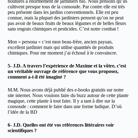
boutures à énormément de jardiniers bio. Nous pensons qu’ils
cultivent presque tous de la consoude. Par contre elle est très
peu présente dans les jardins conventionnels. Elle est peu
connue, mais la plupart des jardiniers pensent qu’on ne peut
pas avoir de beaux fruits de beaux légumes et de belles fleurs
sans engrais chimiques et pesticides. C’est notre combat !
Mon « persona » c’est mon beau-frère, ancien paysan,
excellent jardinier mais qui utilise quantités de produits
chimiques. Pour me moment j’ai échoué à le convaincre.
5- J.D. A travers l’expérience de Maxime et la vôtre, c’est
un véritable ouvrage de référence que vous proposez,
comment a-t-il été imaginé ?
M.M. Nous avons déjà publié des e-books gratuits sur notre
site internet. Nous voulons faire du buzz autour de cette plante
magique, cette plante à tout faire. Il y a tant à dire sur la
consoude : comment le faire dans une forme ludique. D’où
l’idée de la BD
6- J.D. Quelles ont été vos références littéraires voir
scientifiques ?