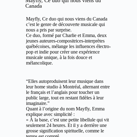
Mayfly, Ce duo qui nous viens du
Canada
Mayfly, Ce duo qui nous viens du Canada
c’est le genre de découverte musicale qui
nous a pris par surprise.
Ce duo, formé par Charlie et Emma, deux
jeunes auteures-compositrices-interprètes
québécoises, mélange les influences électro-
pop et indie pour créer une expérience
musicale unique, à la fois douce et
mélancolique.
“Elles autoproduisent leur musique dans
leur home studio à Montréal, alternant entre
le français et l’anglais pour toucher un
public large, tout en restant fidèles à leur
imaginaire.”
Quant à l’origine du nom Mayfly, Emma
explique avec simplicité :
« À la base, c’est une petite libellule qui vit
seulement 24 heures. Et il y a derrière une
grosse signification spirituelle, comme le
temps est compté.