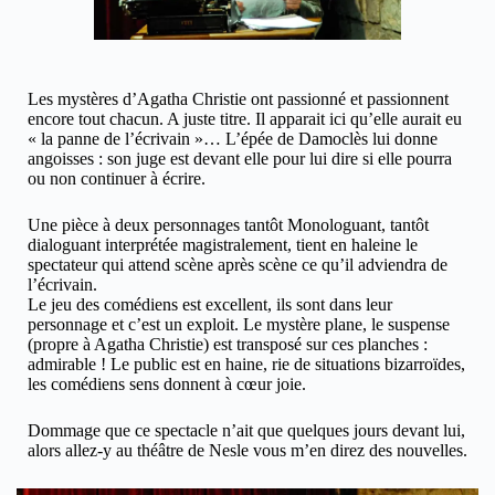
Les mystères d’Agatha Christie ont passionné et passionnent
encore tout chacun. A juste titre. Il apparait ici qu’elle aurait eu
« la panne de l’écrivain »… L’épée de Damoclès lui donne
angoisses : son juge est devant elle pour lui dire si elle pourra
ou non continuer à écrire.
Une pièce à deux personnages tantôt Monologuant, tantôt
dialoguant interprétée magistralement, tient en haleine le
spectateur qui attend scène après scène ce qu’il adviendra de
l’écrivain.
Le jeu des comédiens est excellent, ils sont dans leur
personnage et c’est un exploit. Le mystère plane, le suspense
(propre à Agatha Christie) est transposé sur ces planches :
admirable ! Le public est en haine, rie de situations bizarroïdes,
les comédiens sens donnent à cœur joie.
Dommage que ce spectacle n’ait que quelques jours devant lui,
alors allez-y au théâtre de Nesle vous m’en direz des nouvelles.