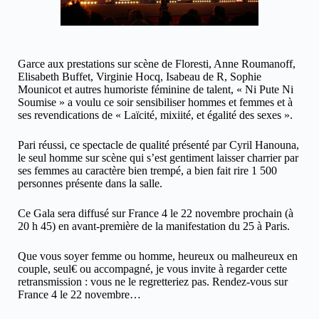
Garce aux prestations sur scène de Floresti, Anne Roumanoff,
Elisabeth Buffet, Virginie Hocq, Isabeau de R, Sophie
Mounicot et autres humoriste féminine de talent, « Ni Pute Ni
Soumise » a voulu ce soir sensibiliser hommes et femmes et à
ses revendications de « Laïcité, mixiité, et égalité des sexes ».
Pari réussi, ce spectacle de qualité présenté par Cyril Hanouna,
le seul homme sur scène qui s’est gentiment laisser charrier par
ses femmes au caractère bien trempé, a bien fait rire 1 500
personnes présente dans la salle.
Ce Gala sera diffusé sur France 4 le 22 novembre prochain (à
20 h 45) en avant-première de la manifestation du 25 à Paris.
Que vous soyer femme ou homme, heureux ou malheureux en
couple, seul€ ou accompagné, je vous invite à regarder cette
retransmission : vous ne le regretteriez pas. Rendez-vous sur
France 4 le 22 novembre…