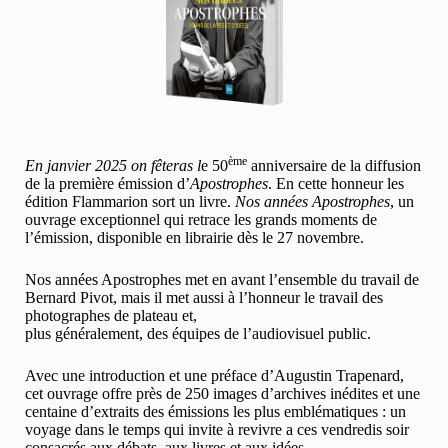
ème
En janvier 2025 on fêteras l
e 50
anniversaire de la diffusion
de la première émission d’
Apostrophes
. En cette honneur les
édition Flammarion sort un livre.
Nos années Apostrophes
, un
ouvrage exceptionnel qui retrace les grands moments de
l’émission, disponible en librairie dès le 27 novembre.
Nos années Apostrophes met
en avant l’ensemble du travail de
Bernard Pivot,
mais il met aussi à l’honneur le travail
des
p
hotographe
s
de plateau et,
plus généralement, des équipes de l’audiovisuel public.
Avec une introduction et une préface d’Augustin Trapenard,
cet ouvrage offre près de 250 images d’archives inédites et une
centaine d’extraits des émissions les plus emblématiques : un
voyage dans le temps qui invite à revivre a ces vendredis soir
consacrés aux débats, aux livres et aux idées.