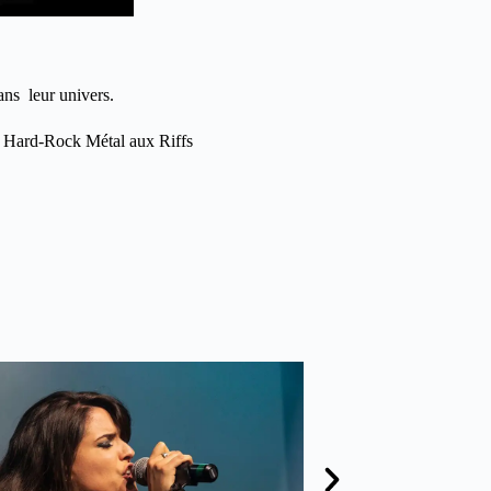
ns leur univers.
e Hard-Rock Métal aux Riffs