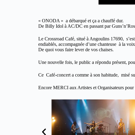
« ONODA » a débarqué et ça a chauffé dur.
De Billy Idol à AC/DC en passant par Guns’n’Rose
Le Crossroad Café, situé à Angoulins 17690, s’es
endiablés, accompagnée d’une chanteuse à la voix
De quoi vous faire lever de vos chaises.
Une nouvelle fois, le public a répondu présent, pour
Ce Café-concert a comme à son habitude, misé sur
Encore MERCI aux Artistes et Organisateurs pour 