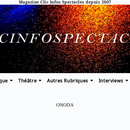
Magazine Clic Infos Spectacles depuis 2007
que
Théâtre
Autres Rubriques
Interviews
ONODA