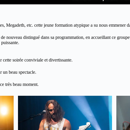
s, Megadeth, etc. cette jeune formation atypique a su nous emmener da
t de nouveau distingué dans sa programmation, en accueillant ce group
 puissante.
 cette soirée conviviale et divertissante.
 un beau spectacle.
ce très beau moment.