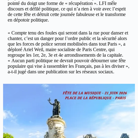
pointé du doigt une forme de « récupération ». LFI mêle
discours et défilé politique, ce qui n’a rien à voir avec l’esprit
de cette fête et détruit cette journée fabuleuse et le transforme
en dépotoir politique.
« Compte tenu des foules qui seront dans la rue pour danser et
chanter, c’est un danger pour l’ordre public et la sécurité alors
que les forces de police seront mobilisées dans tout Paris », a
déploré Ariel Weil, maire socialiste de Paris Centre, qui
regroupe les 1er, 2e, 3e et 4e arrondissements de la capitale.
« Aucun parti politique ne devrait pouvoir détourner une fête
populaire qui vise à rassembler les Français, pas à les diviser »,
a-t-il jugé dans une publication sur les réseaux sociaux.