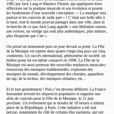
1982 par Jack Lang et Maurice Fleuret, qui appliquent leurs
réflexions sur la pratique musicale et son évolution et posent
les fondements d’une nouvelle conception : « La musique sera
partout et les concerts de nulle part » ! C’était une belle idée à
la base, tout le monde pouvait partager dans une ville, dans la
recherche de ce que Jack Lang appelle « une libération sonore,
une ivresse, un vertige qui sont plus authentiques, plus intimes,
plus éloquents que l’art ».
On prend un instrument puis on joue devant sa porte. La Fête
de la Musique est reprise dans quatre-vingt-cinq pays sur cinq
continents. Un succès international, phénomène de société, un
timbre-poste lui est même consacré en 1998. La Fête de la
Musique est aussi porteuse des nouvelles tendances musicales :
renouveau des musiques traditionnelles, explosion des
musiques du monde, développement des chorales, apparition
du rap, de la techno, des musiques urbaines, etc…
Et le tout gratuitement ! Puis c’est devenu différent. La France
Insoumise investit les séquences populaires et organise une
série de concerts pour la Fête de la Musique, le 21 juin
prochain. Un événement qui se tiendra de 18 heures à minuit,
place de la République, à Paris. Cette initiative a été mal
perçue, notamment du côté de certains élus parisiens, qui ont