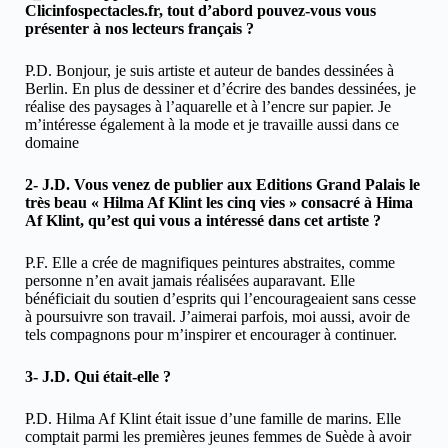
Clicinfospectacles.fr, tout d’abord pouvez-vous vous
présenter à nos lecteurs français ?
P.D. Bonjour, je suis artiste et auteur de bandes dessinées à
Berlin. En plus de dessiner et d’écrire des bandes dessinées, je
réalise des paysages à l’aquarelle et à l’encre sur papier. Je
m’intéresse également à la mode et je travaille aussi dans ce
domaine
2- J.D. Vous venez de publier aux Editions Grand Palais le
très beau « Hilma Af Klint les cinq vies » consacré à Hima
Af Klint, qu’est qui vous a intéressé dans cet artiste ?
P.F. Elle a crée de magnifiques peintures abstraites, comme
personne n’en avait jamais réalisées auparavant. Elle
bénéficiait du soutien d’esprits qui l’encourageaient sans cesse
à poursuivre son travail. J’aimerai parfois, moi aussi, avoir de
tels compagnons pour m’inspirer et encourager à continuer.
3- J.D. Qui était-elle ?
P.D. Hilma Af Klint était issue d’une famille de marins. Elle
comptait parmi les premières jeunes femmes de Suède à avoir