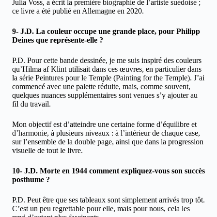
Julia Voss, a écrit la première biographie de l’artiste suédoise ;
ce livre a été publié en Allemagne en 2020.
9- J.D. La couleur occupe une grande place, pour Philipp
Deines que représente-elle ?
P.D. Pour cette bande dessinée, je me suis inspiré des couleurs
qu’Hilma af Klint utilisait dans ces œuvres, en particulier dans
la série Peintures pour le Temple (Painting for the Temple). J’ai
commencé avec une palette réduite, mais, comme souvent,
quelques nuances supplémentaires sont venues s’y ajouter au
fil du travail.
Mon objectif est d’atteindre une certaine forme d’équilibre et
d’harmonie, à plusieurs niveaux : à l’intérieur de chaque case,
sur l’ensemble de la double page, ainsi que dans la progression
visuelle de tout le livre.
10- J.D. Morte en 1944 comment expliquez-vous son succès
posthume ?
P.D. Peut être que ses tableaux sont simplement arrivés trop tôt.
C’est un peu regrettable pour elle, mais pour nous, cela les