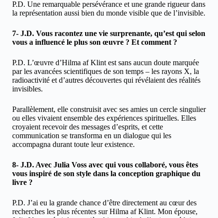
P.D. Une remarquable persévérance et une grande rigueur dans
la représentation aussi bien du monde visible que de l’invisible.
7- J.D. Vous racontez une vie surprenante, qu’est qui selon
vous a influencé le plus son œuvre ? Et comment ?
P.D. L’œuvre d’Hilma af Klint est sans aucun doute marquée
par les avancées scientifiques de son temps – les rayons X, la
radioactivité et d’autres découvertes qui révélaient des réalités
invisibles.
Parallèlement, elle construisit avec ses amies un cercle singulier
ou elles vivaient ensemble des expériences spirituelles. Elles
croyaient recevoir des messages d’esprits, et cette
communication se transforma en un dialogue qui les
accompagna durant toute leur existence.
8- J.D. Avec Julia Voss avec qui vous collaboré, vous êtes
vous inspiré de son style dans la conception graphique du
livre ?
P.D. J’ai eu la grande chance d’être directement au cœur des
recherches les plus récentes sur Hilma af Klint. Mon épouse,