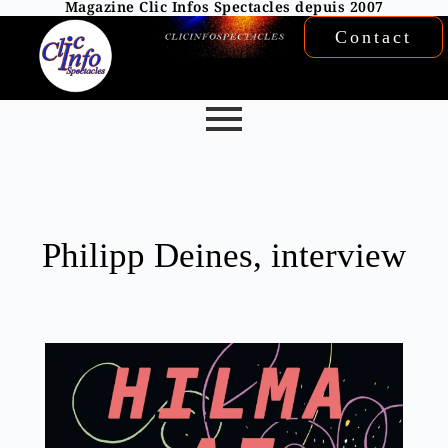
Magazine Clic Infos Spectacles depuis 2007
Contact
Philipp Deines, interview