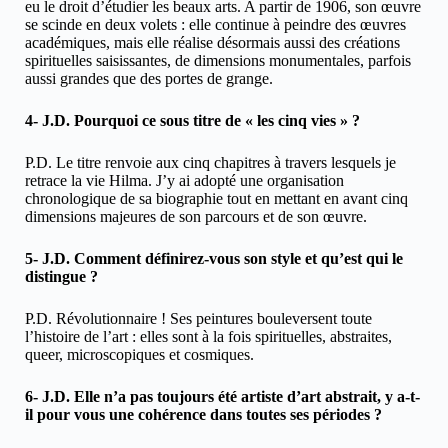
eu le droit d’étudier les beaux arts. A partir de 1906, son œuvre
se scinde en deux volets : elle continue à peindre des œuvres
académiques, mais elle réalise désormais aussi des créations
spirituelles saisissantes, de dimensions monumentales, parfois
aussi grandes que des portes de grange.
4- J.D. Pourquoi ce sous titre de « les cinq vies » ?
P.D. Le titre renvoie aux cinq chapitres à travers lesquels je
retrace la vie Hilma. J’y ai adopté une organisation
chronologique de sa biographie tout en mettant en avant cinq
dimensions majeures de son parcours et de son œuvre.
5- J.D. Comment définirez-vous son style et qu’est qui le
distingue ?
P.D. Révolutionnaire ! Ses peintures bouleversent toute
l’histoire de l’art : elles sont à la fois spirituelles, abstraites,
queer, microscopiques et cosmiques.
6- J.D. Elle n’a pas toujours été artiste d’art abstrait, y a-t-
il pour vous une cohérence dans toutes ses périodes ?