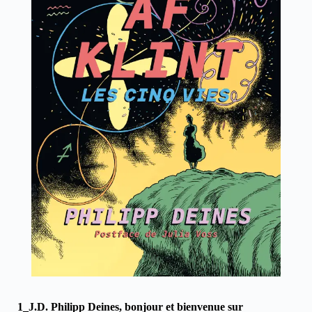
1_J.D. Philipp Deines, bonjour et bienvenue sur