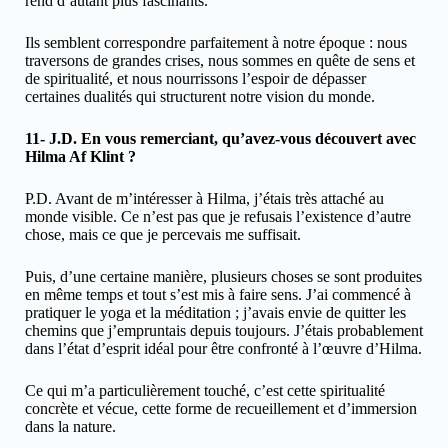
rend d’autant plus fascinants.
Ils semblent correspondre parfaitement à notre époque : nous
traversons de grandes crises, nous sommes en quête de sens et
de spiritualité, et nous nourrissons l’espoir de dépasser
certaines dualités qui structurent notre vision du monde.
11- J.D. En vous remerciant, qu’avez-vous découvert avec
Hilma Af Klint ?
P.D. Avant de m’intéresser à Hilma, j’étais très attaché au
monde visible. Ce n’est pas que je refusais l’existence d’autre
chose, mais ce que je percevais me suffisait.
Puis, d’une certaine manière, plusieurs choses se sont produites
en même temps et tout s’est mis à faire sens. J’ai commencé à
pratiquer le yoga et la méditation ; j’avais envie de quitter les
chemins que j’empruntais depuis toujours. J’étais probablement
dans l’état d’esprit idéal pour être confronté à l’œuvre d’Hilma.
Ce qui m’a particulièrement touché, c’est cette spiritualité
concrète et vécue, cette forme de recueillement et d’immersion
dans la nature.