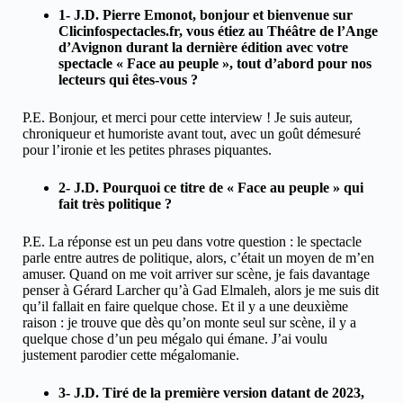
1- J.D. Pierre Emonot, bonjour et bienvenue sur
Clicinfospectacles.fr, vous étiez au Théâtre de l’Ange
d’Avignon durant la dernière édition avec votre
spectacle « Face au peuple », tout d’abord pour nos
lecteurs qui êtes-vous ?
P.E. Bonjour, et merci pour cette interview ! Je suis auteur,
chroniqueur et humoriste avant tout, avec un goût démesuré
pour l’ironie et les petites phrases piquantes.
2- J.D. Pourquoi ce titre de « Face au peuple » qui
fait très politique ?
P.E. La réponse est un peu dans votre question : le spectacle
parle entre autres de politique, alors, c’était un moyen de m’en
amuser. Quand on me voit arriver sur scène, je fais davantage
penser à Gérard Larcher qu’à Gad Elmaleh, alors je me suis dit
qu’il fallait en faire quelque chose. Et il y a une deuxième
raison : je trouve que dès qu’on monte seul sur scène, il y a
quelque chose d’un peu mégalo qui émane. J’ai voulu
justement parodier cette mégalomanie.
3- J.D. Tiré de la première version datant de 2023,