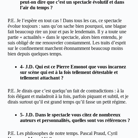
peut-on dire que c’est un spectacle évolutif et dans
l’air du temps ?
P.E. Je l’espère en tout cas ! Dans tous les cas, ce spectacle
évolue toujours : sans qu’on sache bien pourquoi, une blague
fait beaucoup rire un jour et pas le lendemain. Il y a toute une
partie « actualités » dans le spectacle, alors bien entendu, je
suis obligé de me renouveler constamment. Les traits d’esprit
sur le confinement marchent étonnamment beaucoup moins
bien depuis quelques temps.
4- J.D. Qui est ce Pierre Emonot que vous incarnez
sur scène qui est à la fois tellement détestable et
tellement attachant ?
P.E. Je dirais que c’est quelqu’un fait de contradictions : à la
fois élégant et maladroit à la fois, parfois piquant et subtil, et je
dirais surtout qu’il est grand temps qu’il fasse un petit régime.
5- J.D. Dans le spectacle vous citez de nombreux
auteurs et personnalités, quelles sont vos références ?
P.E. Les philosophes de notre temps. Pascal Praud, Cyril