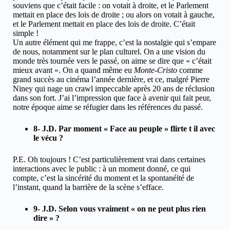
souviens que c’était facile : on votait à droite, et le Parlement
mettait en place des lois de droite ; ou alors on votait à gauche,
et le Parlement mettait en place des lois de droite. C’était
simple !
Un autre élément qui me frappe, c’est la nostalgie qui s’empare
de nous, notamment sur le plan culturel. On a une vision du
monde très tournée vers le passé, on aime se dire que « c’était
mieux avant ». On a quand même eu
Monte-Cristo
comme
grand succès au cinéma l’année dernière, et ce, malgré Pierre
Niney qui nage un crawl impeccable après 20 ans de réclusion
dans son fort. J’ai l’impression que face à avenir qui fait peur,
notre époque aime se réfugier dans les références du passé.
8- J.D. Par moment « Face au peuple » flirte t il avec
le vécu ?
P.E. Oh toujours ! C’est particulièrement vrai dans certaines
interactions avec le public : à un moment donné, ce qui
compte, c’est la sincérité du moment et la spontanéité de
l’instant, quand la barrière de la scène s’efface.
9- J.D. Selon vous vraiment « on ne peut plus rien
dire » ?