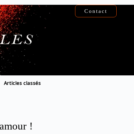
Contact
Articles classés
 amour !