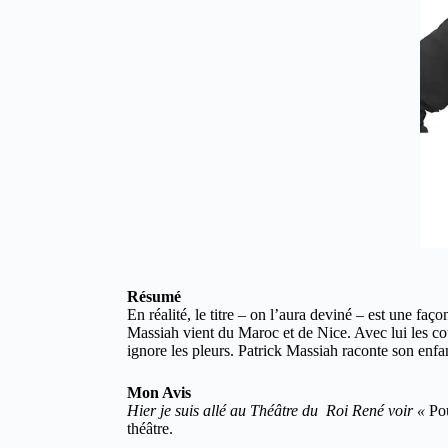
Résumé
En réalité, le titre – on l’aura deviné – est une faç
Massiah vient du Maroc et de Nice. Avec lui les cou
ignore les pleurs. Patrick Massiah raconte son enfan
Mon Avis
Hier je suis allé au Théâtre du Roi René voir «
Po
théâtre.