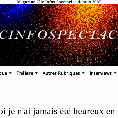
Magazine Clic Infos Spectacles depuis 2007
que
Théâtre
Autres Rubriques
Interviews
i je n'ai jamais été heureux en