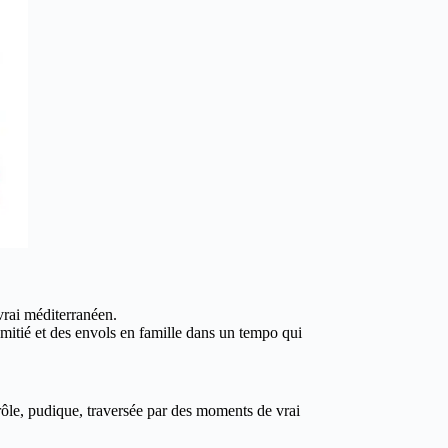
 vrai méditerranéen.
amitié et des envols en famille dans un tempo qui
ôle, pudique, traversée par des moments de vrai