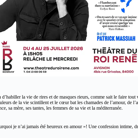
on d’habiller la vie de rires et de masques rieurs, comme sait le faire tout
leurs de la vie scintillent et le cœur bat les chamades de l’amour, de l’
ce, sa mère, ses tantes, les femmes de sa vie et la méditerranée.
urquoi je n’ai jamais été heureux en amour »! Une confession intime, dr