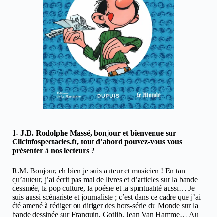
1- J.D. Rodolphe Massé, bonjour et bienvenue sur
Clicinfospectacles.fr, tout d’abord pouvez-vous vous
présenter à nos lecteurs ?
R.M. Bonjour, eh bien je suis auteur et musicien ! En tant
qu’auteur, j’ai écrit pas mal de livres et d’articles sur la bande
dessinée, la pop culture, la poésie et la spiritualité aussi… Je
suis aussi scénariste et journaliste ; c’est dans ce cadre que j’ai
été amené à rédiger ou diriger des hors-série du Monde sur la
bande dessinée sur Franquin, Gotlib, Jean Van Hamme… Au