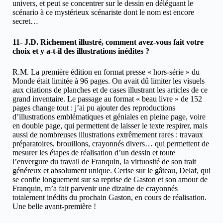
univers, et peut se concentrer sur le dessin en déléguant le
scénario à ce mystérieux scénariste dont le nom est encore
secret…
11- J.D. Richement illustré, comment avez-vous fait votre
choix et y a-t-il des illustrations inédites ?
R.M. La première édition en format presse « hors-série » du
Monde était limitée à 96 pages. On avait dû limiter les visuels
aux citations de planches et de cases illustrant les articles de ce
grand inventaire. Le passage au format « beau livre » de 152
pages change tout : j’ai pu ajouter des reproductions
d’illustrations emblématiques et géniales en pleine page, voire
en double page, qui permettent de laisser le texte respirer, mais
aussi de nombreuses illustrations extrêmement rares : travaux
préparatoires, brouillons, crayonnés divers… qui permettent de
mesurer les étapes de réalisation d’un dessin et toute
l’envergure du travail de Franquin, la virtuosité de son trait
généreux et absolument unique. Cerise sur le gâteau, Delaf, qui
se confie longuement sur sa reprise de Gaston et son amour de
Franquin, m’a fait parvenir une dizaine de crayonnés
totalement inédits du prochain Gaston, en cours de réalisation.
Une belle avant-première !