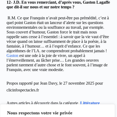
12- J.D. En vous remerciant, d’après vous, Gaston Lagaffe
que dit-il sur nous et sur notre temps ?
R.M. Ce que Franquin n’avait peut-être pas prémédité, c’est à
quel point Gaston était un lanceur d’alerte sur les questions
environnementales ou la souffrance au travail, par exemple.
Sous couvert d’humour, Gaston force le trait mais nous
rappelle sans cesse à l’essentiel : à savoir que la vie vaut d’être
vécue quand on laisse suffisamment de place à la poésie, à la
fantaisie, à l’humour… et à l’esprit d’enfance. Ce que les
algorithmes de l’I.A. ne comprendront probablement jamais !
Gaston
est une ode à la joie de vivre, un appel à
l’émerveillement, au lâcher prise… Les grandes oeuvres
parlent rarement d’autre chose et le font souvent, à l’image de
Franquin, avec une vraie modestie.
Propos rapporté par Jean Davy, le 27 novembre 2025 pour
clicinfospectacles.fr
Autres articles à découvrir dans la catégorie
Littérature
Interviews
.
Nous respectons votre vie privée