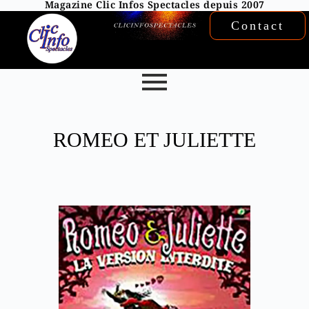
Magazine Clic Infos Spectacles depuis 2007
Contact
ROMEO ET JULIETTE