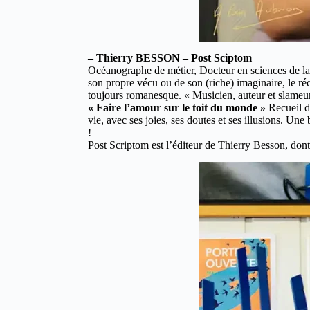
– Thierry BESSON – Post Sciptom
Océanographe de métier, Docteur en sciences de la v
son propre vécu ou de son (riche) imaginaire, le ré
toujours romanesque. « Musicien, auteur et slameur,
« Faire l’amour sur le toit du monde »
Recueil de
vie, avec ses joies, ses doutes et ses illusions. U
!
Post Scriptom est l’éditeur de Thierry Besson, don