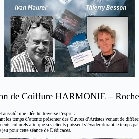
on de Coiffure HARMONIE – Roche
 aussitôt une idée lui traverse l’esprit :
ant les temps d’attente présenter des Ouvres d’Artistes venant de différe
ents culturels afin que ses clients puissent s’évader durant le temps pa
e jeu pour cette séance de Dédicaces.