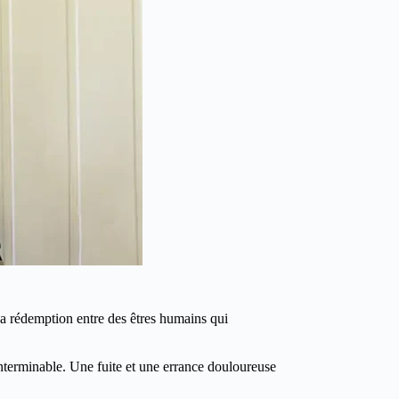
la rédemption entre des êtres humains qui
interminable. Une fuite et une errance douloureuse