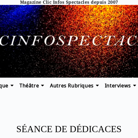
Magazine Clic Infos Spectacles depuis 2007
que
Théâtre
Autres Rubriques
Interviews
SÉANCE DE DÉDICACES