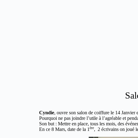
Sal
Cyndie
, ouvre son salon de coiffure le 14 Janvier et
Pourquoi ne pas joindre l’utile à l’agréable et pend
Son but : Mettre en place, tous les mois, des événem
ère
En ce 8 Mars, date de la 1
, 2 écrivains on joué l