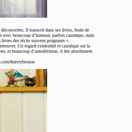
ouvertes. Il transcrit dans ses livres, fruits de
vent avec beaucoup d’humour, parfois caustique, mais
livres des récits souvent poignants ».
rouver. Un regard existentiel et caustique sur la
gens, et beaucoup d’autodérision. A lire absolument
o.com/thierrybesson