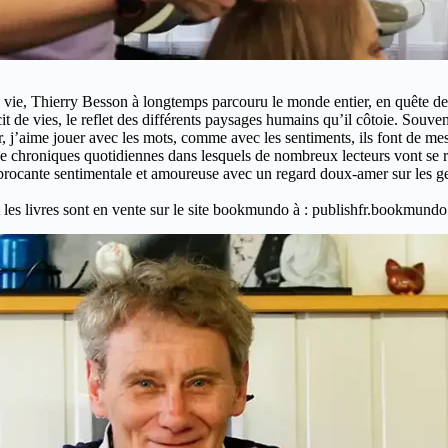
ie, Thierry Besson à longtemps parcouru le monde entier, en quête de déc
cit de vies, le reflet des différents paysages humains qu’il côtoie. Sou
 j’aime jouer avec les mots, comme avec les sentiments, ils font de mes 
 chroniques quotidiennes dans lesquels de nombreux lecteurs vont se ret
ne brocante sentimentale et amoureuse avec un regard doux-amer sur les 
t les livres sont en vente sur le site bookmundo à : publishfr.bookmund