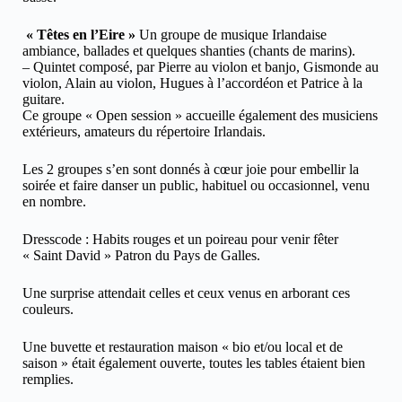
« Têtes en l’Eire »
Un groupe de musique Irlandaise
ambiance, ballades et quelques shanties (chants de marins).
– Quintet composé, par Pierre au violon et banjo, Gismonde au
violon, Alain au violon, Hugues à l’accordéon et Patrice à la
guitare.
Ce groupe « Open session » accueille également des musiciens
extérieurs, amateurs du répertoire Irlandais.
Les 2 groupes s’en sont donnés à cœur joie pour embellir la
soirée et faire danser un public, habituel ou occasionnel, venu
en nombre.
Dresscode : Habits rouges et un poireau pour venir fêter
« Saint David » Patron du Pays de Galles.
Une surprise attendait celles et ceux venus en arborant ces
couleurs.
Une buvette et restauration maison « bio et/ou local et de
saison » était également ouverte, toutes les tables étaient bien
remplies.