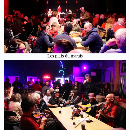
Les piafs du marais