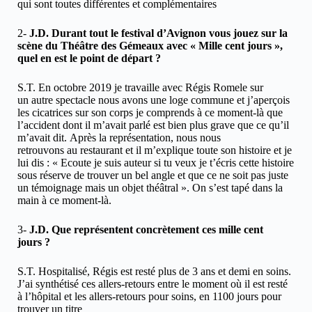
qui sont toutes différentes et complémentaires
2-
J.D.
Durant tout le festival d’Avignon vous jouez sur la
scène du Théâtre des Gémeaux avec « Mille cent jours »,
quel en est le point de départ ?
S.T. En octobre 2019 je travaille avec Régis Romele sur
un autre spectacle nous avons une loge commune et j’aperçois
les cicatrices sur son corps je comprends à ce moment-là que
l’accident dont il m’avait parlé est bien plus grave que ce qu’il
m’avait dit. Après la représentation, nous nous
retrouvons au restaurant et il m’explique toute son histoire et je
lui dis : « Ecoute je suis auteur si tu veux je t’écris cette histoire
sous réserve de trouver un bel angle et que ce ne soit pas juste
un témoignage mais un objet théâtral ». On s’est tapé dans la
main à ce moment-là.
3-
J.D.
Que représentent concrètement ces mille cent
jours ?
S.T. Hospitalisé, Régis est resté plus de 3 ans et demi en soins.
J’ai synthétisé ces allers-retours entre le moment où il est resté
à l’hôpital et les allers-retours pour soins, en 1100 jours pour
trouver un titre