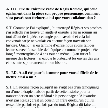
4-
J.D.
Tiré de l’histoire vraie de Régis Romele, qui joue
également dans la pièce son propre personnage, comment
s’est passée son écriture, ainsi que votre collaboration ?
S.T. Comme je l’ai expliqué, j’ai interrogé Régis et ses proches
j’ai réfléchi j’ai trouvé un angle et ensuite je lui ai soumis au
tout début de la pièce cet angle pour savoir si et cela lui
convenait car je ne voulais en aucune façon travestir son
histoire. Quand j’ai eu terminé d’écrire nous avons fait des
lectures avec l’ensemble de l’équipe et comme le projet a été
long à monter(plus de 4 ans tout de même…) au fur et à
mesure des lectures j’ai écouté le plateau et les envies des uns
et des autres pour amender mon histoire.
5
– J.D.
A-t-il été pour lui comme pour vous difficile de le
mettre ainsi à nu ?
S.T. En aucune façon puisqu’il ne s’agit pas d’un témoignage
ou d’une thérapie mais de partir de cette histoire pour la
transcender en un acte théâtral : le personnage d’Alexandre
n’est pas Régis ; c’est un cousin un frère quelqu’un qui lui
ressemble parfois et parfois pas du tout. Régis a dû faire un