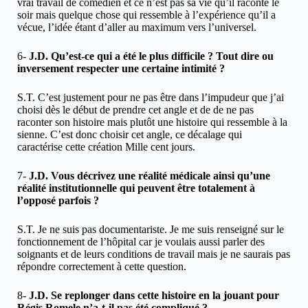
vrai travail de comédien et ce n’est pas sa vie qu’il raconte le
soir mais quelque chose qui ressemble à l’expérience qu’il a
vécue, l’idée étant d’aller au maximum vers l’universel.
6-
J.D. Qu’est-ce qui a été le plus difficile ? Tout dire ou
inversement respecter une certaine intimité ?
S.T. C’est justement pour ne pas être dans l’impudeur que j’ai
choisi dès le début de prendre cet angle et de de ne pas
raconter son histoire mais plutôt une histoire qui ressemble à la
sienne. C’est donc choisir cet angle, ce décalage qui
caractérise cette création Mille cent jours.
7-
J.D. Vous décrivez une réalité médicale ainsi qu’une
réalité institutionnelle qui peuvent être totalement à
l’opposé parfois ?
S.T. Je ne suis pas documentariste. Je me suis renseigné sur le
fonctionnement de l’hôpital car je voulais aussi parler des
soignants et de leurs conditions de travail mais je ne saurais pas
répondre correctement à cette question.
8-
J.D.
Se replonger dans cette histoire en la jouant pour
Régis Romele n’a-t-il pas été compliqué ?