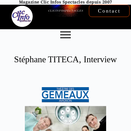
Magazine Clic Infos Spectacles depuis 2007
Contact
Stéphane TITECA, Interview