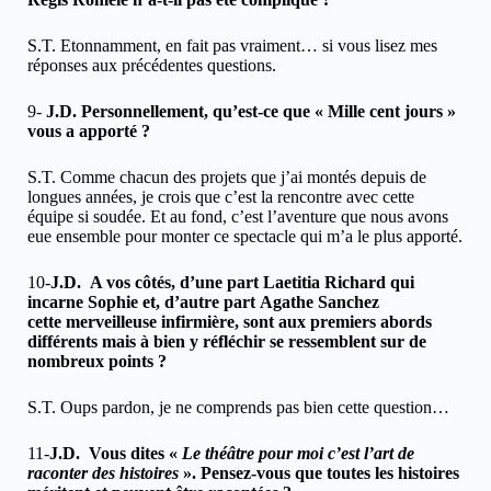
S.T. Etonnamment, en fait pas vraiment… si vous lisez mes
réponses aux précédentes questions.
9-
J.D. Personnellement, qu’est-ce que « Mille cent jours »
vous a apporté ?
S.T. Comme chacun des projets que j’ai montés depuis de
longues années, je crois que c’est la rencontre avec cette
équipe si soudée. Et au fond, c’est l’aventure que nous avons
eue ensemble pour monter ce spectacle qui m’a le plus apporté.
10-
J.D.
A vos côtés, d’une part Laetitia Richard qui
incarne Sophie et, d’autre part Agathe Sanchez
cette merveilleuse infirmière, sont aux premiers abords
différents mais à bien y réfléchir se ressemblent sur de
nombreux points ?
S.T. Oups pardon, je ne comprends pas bien cette question…
11-
J.D.
Vous dites «
Le théâtre pour moi c’est l’art de
raconter des histoires
». Pensez-vous que toutes les histoires